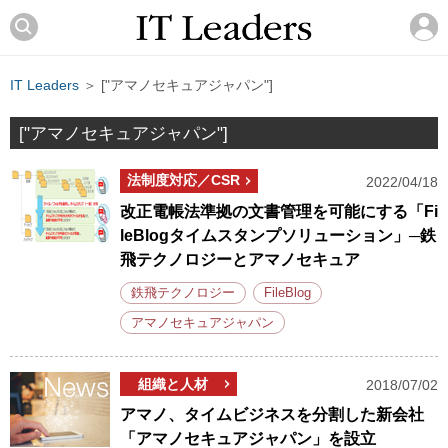
IT Leaders
＞ ["アマノセキュアジャパン"]
["アマノセキュアジャパン"]
法制度対応／CSR
2022/04/18
改正電帳法準拠の文書管理を可能にする「Fi
leBlogタイムスタンプソリューション」─鉄
飛テクノロジーとアマノセキュア
鉄飛テクノロジー
FileBlog
アマノセキュアジャパン
組織と人材
2018/07/02
アマノ、タイムビジネスを分割した新会社
「アマノセキュアジャパン」を設立