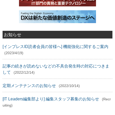
お知らせ
[インプレスID読者会員の皆様へ] 機能強化に関するご案内
(2023/4/19)
記事の続きが読めないなどの不具合発生時の対応につきま
して
(2022/12/14)
定期メンテナンスのお知らせ
(2022/10/14)
[IT Leaders編集部より] 編集スタッフ募集のお知らせ
(Recr
uiting)