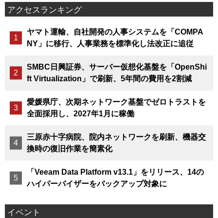
アクセスランキング
ヤマト運輸、自社開発の人事システムを「COMPA
NY」に移行、人事業務を標準化し法改正に追従
SMBC日興証券、サーバー仮想化基盤を「OpenShi
ft Virtualization」で刷新、5年間の費用を2割減
愛媛県庁、次期ネットワーク基盤でゼロトラストを
全面採用し、2027年1月に稼働
三原赤十字病院、院内ネットワークを刷新、機器交
換時の復旧作業を簡素化
「Veeam Data Platform v13.1」をリリース、14の
ハイパーバイザーをバックアップ対象に
イベント