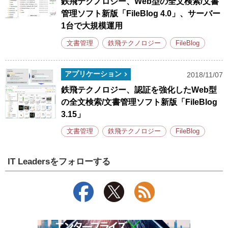
鉄飛テクノロジー、Web型の全文検索/文書
管理ソフト新版「FileBlog 4.0」、サーバー
1台で大規模運用
文書管理
鉄飛テクノロジー
FileBlog
アプリケーション
2018/11/07
鉄飛テクノロジー、認証を強化したWeb型
の全文検索/文書管理ソフト新版「FileBlog
3.15」
文書管理
鉄飛テクノロジー
FileBlog
IT Leadersをフォローする