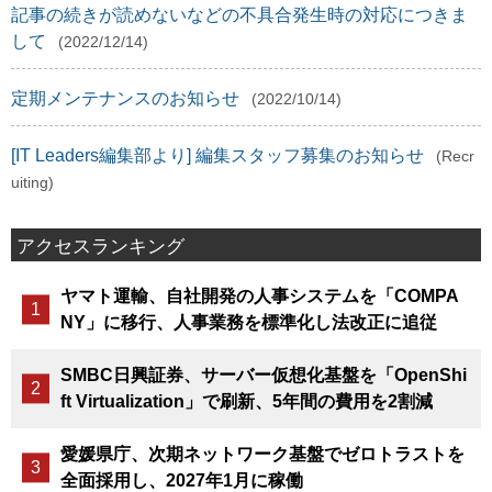
記事の続きが読めないなどの不具合発生時の対応につきま
して
(2022/12/14)
定期メンテナンスのお知らせ
(2022/10/14)
[IT Leaders編集部より] 編集スタッフ募集のお知らせ
(Recr
uiting)
アクセスランキング
ヤマト運輸、自社開発の人事システムを「COMPA
NY」に移行、人事業務を標準化し法改正に追従
SMBC日興証券、サーバー仮想化基盤を「OpenShi
ft Virtualization」で刷新、5年間の費用を2割減
愛媛県庁、次期ネットワーク基盤でゼロトラストを
全面採用し、2027年1月に稼働