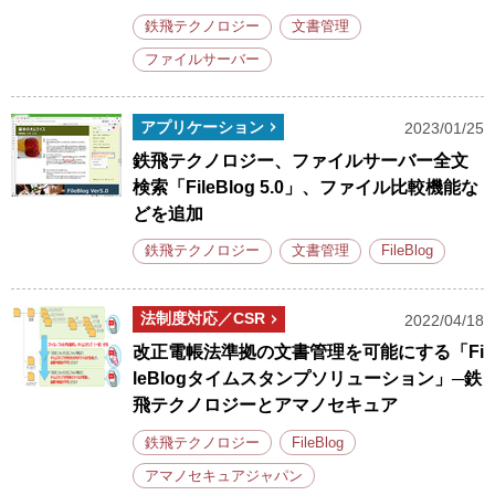
鉄飛テクノロジー
文書管理
ファイルサーバー
アプリケーション
2023/01/25
鉄飛テクノロジー、ファイルサーバー全文
検索「FileBlog 5.0」、ファイル比較機能な
どを追加
鉄飛テクノロジー
文書管理
FileBlog
法制度対応／CSR
2022/04/18
改正電帳法準拠の文書管理を可能にする「Fi
leBlogタイムスタンプソリューション」─鉄
飛テクノロジーとアマノセキュア
鉄飛テクノロジー
FileBlog
アマノセキュアジャパン