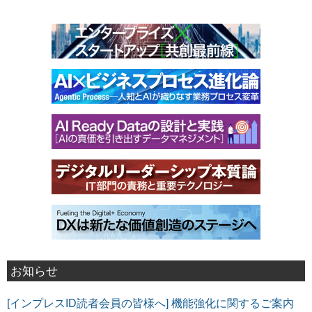
お知らせ
[インプレスID読者会員の皆様へ] 機能強化に関するご案内