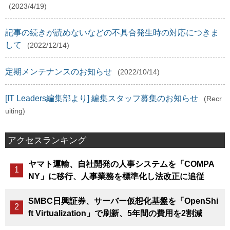
(2023/4/19)
記事の続きが読めないなどの不具合発生時の対応につきま
して
(2022/12/14)
定期メンテナンスのお知らせ
(2022/10/14)
[IT Leaders編集部より] 編集スタッフ募集のお知らせ
(Recr
uiting)
アクセスランキング
ヤマト運輸、自社開発の人事システムを「COMPA
NY」に移行、人事業務を標準化し法改正に追従
SMBC日興証券、サーバー仮想化基盤を「OpenShi
ft Virtualization」で刷新、5年間の費用を2割減