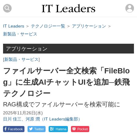
IT Leaders
＞
テクノロジー一覧
＞
アプリケーション
＞
新製品・サービス
アプリケーション
新製品・サービス
ファイルサーバー全文検索「FileBlo
g」に生成AIチャットUIを追加─鉄飛
テクノロジー
RAG構成でファイルサーバーを検索可能に
2025年11月26日(水)
日川 佳三、河原 潤（IT Leaders編集部）
!
Facebook
Twitter
Hatena
Pocket