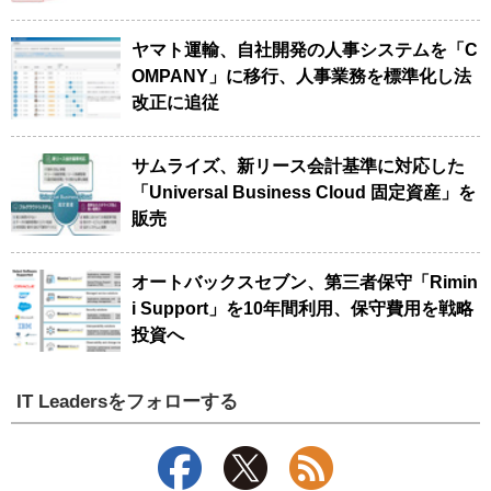
ヤマト運輸、自社開発の人事システムを「C
OMPANY」に移行、人事業務を標準化し法
改正に追従
サムライズ、新リース会計基準に対応した
「Universal Business Cloud 固定資産」を
販売
オートバックスセブン、第三者保守「Rimin
i Support」を10年間利用、保守費用を戦略
投資へ
IT Leadersをフォローする