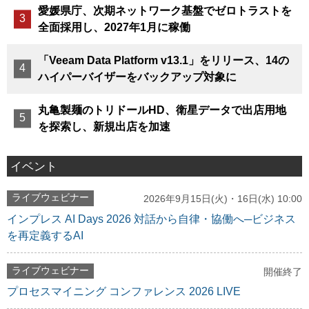
愛媛県庁、次期ネットワーク基盤でゼロトラストを
全面採用し、2027年1月に稼働
「Veeam Data Platform v13.1」をリリース、14の
ハイパーバイザーをバックアップ対象に
丸亀製麺のトリドールHD、衛星データで出店用地
を探索し、新規出店を加速
イベント
ライブウェビナー
2026年9月15日(火)・16日(水) 10:00
インプレス AI Days 2026 対話から自律・協働へ─ビジネス
を再定義するAI
ライブウェビナー
開催終了
プロセスマイニング コンファレンス 2026 LIVE