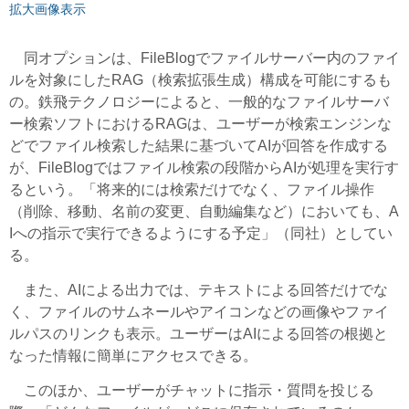
拡大画像表示
同オプションは、FileBlogでファイルサーバー内のファイ
ルを対象にしたRAG（検索拡張生成）構成を可能にするも
の。鉄飛テクノロジーによると、一般的なファイルサーバ
ー検索ソフトにおけるRAGは、ユーザーが検索エンジンな
どでファイル検索した結果に基づいてAIが回答を作成する
が、FileBlogではファイル検索の段階からAIが処理を実行す
るという。「将来的には検索だけでなく、ファイル操作
（削除、移動、名前の変更、自動編集など）においても、A
Iへの指示で実行できるようにする予定」（同社）としてい
る。
また、AIによる出力では、テキストによる回答だけでな
く、ファイルのサムネールやアイコンなどの画像やファイ
ルパスのリンクも表示。ユーザーはAIによる回答の根拠と
なった情報に簡単にアクセスできる。
このほか、ユーザーがチャットに指示・質問を投じる