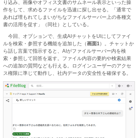
り込み、画像やオフィス文書のサムネール表示といった操
作をして、求めるファイルを迅速に探し出せる。「通常で
あれば埋もれてしまいがちなファイルサーバー上の各種文
書の活用を促す」（同社）としている。
今回、オプションで、生成AIチャットをUIにしてファイ
ルを検索・参照する機能を追加した（
画面1
）。チャットか
ら話し言葉で指示すると、AIがファイルサーバー内を検
索・参照して回答を返す。ファイル内容の要約や検索結果
への追加の質問なども行える。ログインユーザーのアクセ
ス権限に準じて動作し、社内データの安全性を確保する。