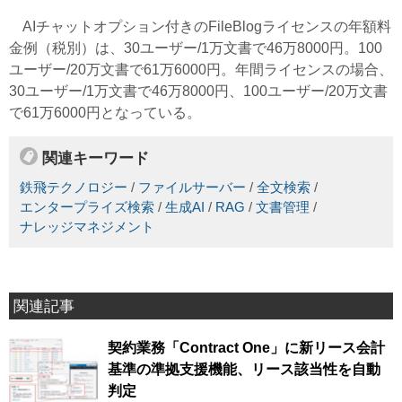
AIチャットオプション付きのFileBlogライセンスの年額料
金例（税別）は、30ユーザー/1万文書で46万8000円。100
ユーザー/20万文書で61万6000円。年間ライセンスの場合、
30ユーザー/1万文書で46万8000円、100ユーザー/20万文書
で61万6000円となっている。
関連キーワード
鉄飛テクノロジー
/
ファイルサーバー
/
全文検索
/
エンタープライズ検索
/
生成AI
/
RAG
/
文書管理
/
ナレッジマネジメント
関連記事
契約業務「Contract One」に新リース会計
基準の準拠支援機能、リース該当性を自動
判定