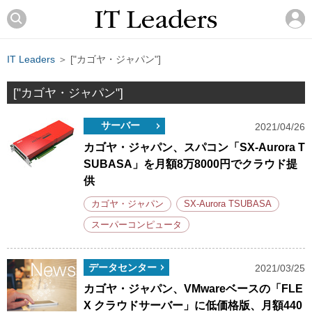
IT Leaders
＞ ["カゴヤ・ジャパン"]
["カゴヤ・ジャパン"]
サーバー
2021/04/26
カゴヤ・ジャパン、スパコン「SX-Aurora T
SUBASA」を月額8万8000円でクラウド提
供
カゴヤ・ジャパン
SX-Aurora TSUBASA
スーパーコンピュータ
データセンター
2021/03/25
カゴヤ・ジャパン、VMwareベースの「FLE
X クラウドサーバー」に低価格版、月額440