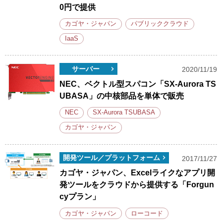
0円で提供
カゴヤ・ジャパン
パブリッククラウド
IaaS
サーバー
2020/11/19
NEC、ベクトル型スパコン「SX-Aurora TS
UBASA」の中核部品を単体で販売
NEC
SX-Aurora TSUBASA
カゴヤ・ジャパン
開発ツール／プラットフォーム
2017/11/27
カゴヤ・ジャパン、Excelライクなアプリ開
発ツールをクラウドから提供する「Forgun
cyプラン」
カゴヤ・ジャパン
ローコード