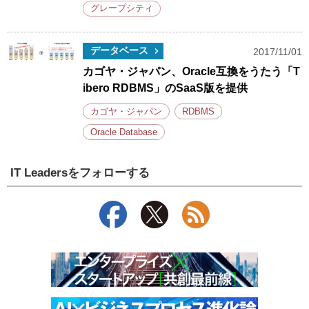
グレープシティ
データベース
2017/11/01
カゴヤ・ジャパン、Oracle互換をうたう「T
ibero RDBMS」のSaaS版を提供
カゴヤ・ジャパン
RDBMS
Oracle Database
IT Leadersをフォローする