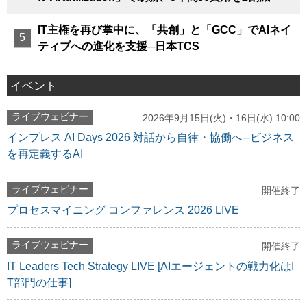
IT主権を再び掌中に、「共創」と「GCC」でAIネイ
ティブへの進化を支援─日本TCS
イベント
ライブウェビナー
2026年9月15日(火)・16日(水) 10:00
インプレス AI Days 2026 対話から自律・協働へ─ビジネス
を再定義するAI
ライブウェビナー
開催終了
プロセスマイニング コンファレンス 2026 LIVE
ライブウェビナー
開催終了
IT Leaders Tech Strategy LIVE [AIエージェントの戦力化はI
T部門の仕事]