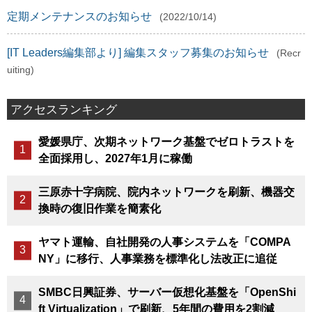
定期メンテナンスのお知らせ
(2022/10/14)
[IT Leaders編集部より] 編集スタッフ募集のお知らせ
(Recr
uiting)
アクセスランキング
愛媛県庁、次期ネットワーク基盤でゼロトラストを
全面採用し、2027年1月に稼働
三原赤十字病院、院内ネットワークを刷新、機器交
換時の復旧作業を簡素化
ヤマト運輸、自社開発の人事システムを「COMPA
NY」に移行、人事業務を標準化し法改正に追従
SMBC日興証券、サーバー仮想化基盤を「OpenShi
ft Virtualization」で刷新、5年間の費用を2割減