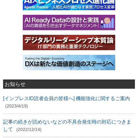
お知らせ
[インプレスID読者会員の皆様へ] 機能強化に関するご案内
(2023/4/19)
記事の続きが読めないなどの不具合発生時の対応につきま
して
(2022/12/14)