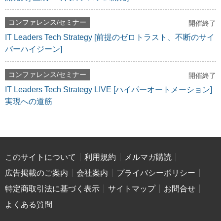
コンファレンス/セミナー
開催終了
IT Leaders Tech Strategy [前提のゼロトラスト、不断のサイ
バーハイジーン]
コンファレンス/セミナー
開催終了
IT Leaders Tech Strategy LIVE [ハイパーオートメーション]
実現への道筋
このサイトについて
利用規約
メルマガ購読
広告掲載のご案内
会社案内
プライバシーポリシー
特定商取引法に基づく表示
サイトマップ
お問合せ
よくある質問