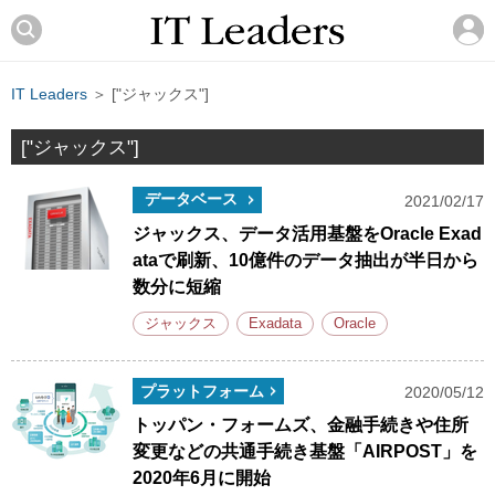
IT Leaders
＞ ["ジャックス"]
["ジャックス"]
データベース
2021/02/17
ジャックス、データ活用基盤をOracle Exad
ataで刷新、10億件のデータ抽出が半日から
数分に短縮
ジャックス
Exadata
Oracle
プラットフォーム
2020/05/12
トッパン・フォームズ、金融手続きや住所
変更などの共通手続き基盤「AIRPOST」を
2020年6月に開始