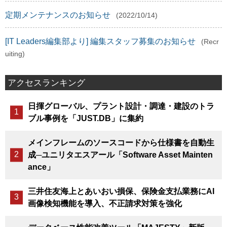
定期メンテナンスのお知らせ
(2022/10/14)
[IT Leaders編集部より] 編集スタッフ募集のお知らせ
(Recr
uiting)
アクセスランキング
日揮グローバル、プラント設計・調達・建設のトラ
ブル事例を「JUST.DB」に集約
メインフレームのソースコードから仕様書を自動生
成─ユニリタエスアール「Software Asset Mainten
ance」
三井住友海上とあいおい損保、保険金支払業務にAI
画像検知機能を導入、不正請求対策を強化