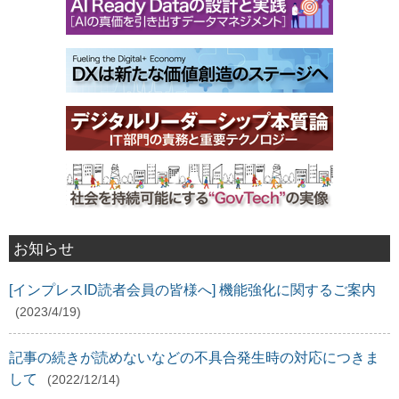
お知らせ
[インプレスID読者会員の皆様へ] 機能強化に関するご案内
(2023/4/19)
記事の続きが読めないなどの不具合発生時の対応につきま
して
(2022/12/14)