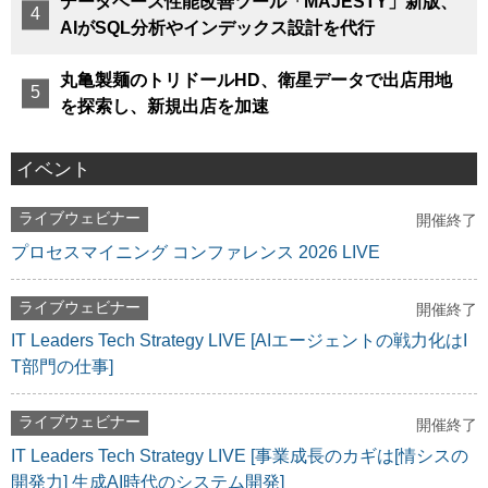
データベース性能改善ツール「MAJESTY」新版、
AIがSQL分析やインデックス設計を代行
丸亀製麺のトリドールHD、衛星データで出店用地
を探索し、新規出店を加速
イベント
ライブウェビナー
開催終了
プロセスマイニング コンファレンス 2026 LIVE
ライブウェビナー
開催終了
IT Leaders Tech Strategy LIVE [AIエージェントの戦力化はI
T部門の仕事]
ライブウェビナー
開催終了
IT Leaders Tech Strategy LIVE [事業成長のカギは[情シスの
開発力] 生成AI時代のシステム開発]