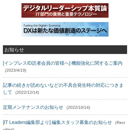
お知らせ
[インプレスID読者会員の皆様へ] 機能強化に関するご案内
(2023/4/19)
記事の続きが読めないなどの不具合発生時の対応につきま
して
(2022/12/14)
定期メンテナンスのお知らせ
(2022/10/14)
[IT Leaders編集部より] 編集スタッフ募集のお知らせ
(Recr
uiting)