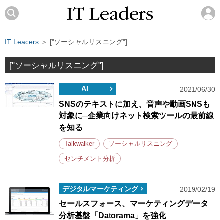
IT Leaders
＞ ["ソーシャルリスニング"]
["ソーシャルリスニング"]
AI
2021/06/30
SNSのテキストに加え、音声や動画SNSも
対象に─企業向けネット検索ツールの最前線
を知る
Talkwalker
ソーシャルリスニング
センチメント分析
デジタルマーケティング
2019/02/19
セールスフォース、マーケティングデータ
分析基盤「Datorama」を強化