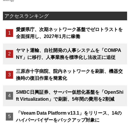
アクセスランキング
愛媛県庁、次期ネットワーク基盤でゼロトラストを
全面採用し、2027年1月に稼働
ヤマト運輸、自社開発の人事システムを「COMPA
NY」に移行、人事業務を標準化し法改正に追従
三原赤十字病院、院内ネットワークを刷新、機器交
換時の復旧作業を簡素化
SMBC日興証券、サーバー仮想化基盤を「OpenShi
ft Virtualization」で刷新、5年間の費用を2割減
「Veeam Data Platform v13.1」をリリース、14の
ハイパーバイザーをバックアップ対象に