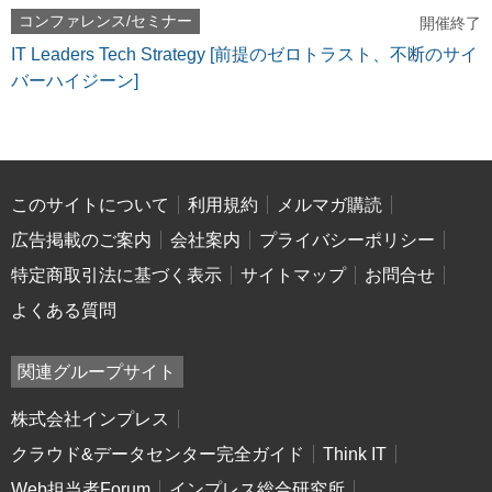
コンファレンス/セミナー
開催終了
IT Leaders Tech Strategy [前提のゼロトラスト、不断のサイ
バーハイジーン]
このサイトについて
利用規約
メルマガ購読
広告掲載のご案内
会社案内
プライバシーポリシー
特定商取引法に基づく表示
サイトマップ
お問合せ
よくある質問
関連グループサイト
株式会社インプレス
クラウド&データセンター完全ガイド
Think IT
Web担当者Forum
インプレス総合研究所