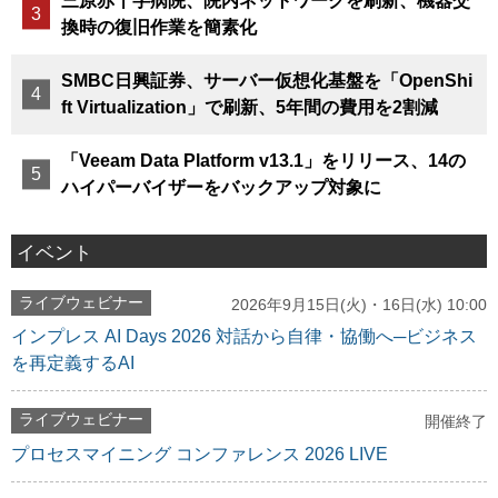
三原赤十字病院、院内ネットワークを刷新、機器交
換時の復旧作業を簡素化
SMBC日興証券、サーバー仮想化基盤を「OpenShi
ft Virtualization」で刷新、5年間の費用を2割減
「Veeam Data Platform v13.1」をリリース、14の
ハイパーバイザーをバックアップ対象に
イベント
ライブウェビナー
2026年9月15日(火)・16日(水) 10:00
インプレス AI Days 2026 対話から自律・協働へ─ビジネス
を再定義するAI
ライブウェビナー
開催終了
プロセスマイニング コンファレンス 2026 LIVE