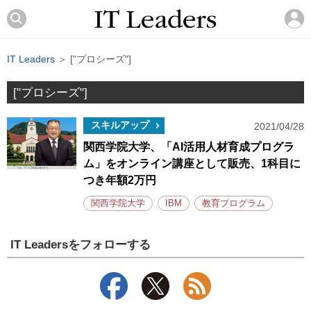
IT Leaders
＞ ["プロシーズ"]
["プロシーズ"]
スキルアップ
2021/04/28
関西学院大学、「AI活用人材育成プログラ
ム」をオンライン講座として販売、1科目に
つき年額2万円
関西学院大学
IBM
教育プログラム
IT Leadersをフォローする