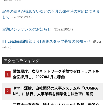
記事の続きが読めないなどの不具合発生時の対応につきま
して
(2022/12/14)
定期メンテナンスのお知らせ
(2022/10/14)
[IT Leaders編集部より] 編集スタッフ募集のお知らせ
(Recr
uiting)
アクセスランキング
愛媛県庁、次期ネットワーク基盤でゼロトラストを
全面採用し、2027年1月に稼働
ヤマト運輸、自社開発の人事システムを「COMPA
NY」に移行、人事業務を標準化し法改正に追従