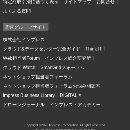
特定商取引法に基づく表示
サイトマップ
お問合せ
よくある質問
関連グループサイト
株式会社インプレス
クラウド&データセンター完全ガイド
Think IT
Web担当者Forum
インプレス総合研究所
クラウド Watch
SmartGridフォーラム
ネットショップ担当者フォーラム
ネットショップ担当者フォーラムお悩み相談室
Impress Business Library
DIGITAL X
ドローンジャーナル
インプレス・アカデミー
Copyright ©2026 Impress Corporation. All rights reserved.
CIO Insight is a trademark of QuinStreet Inc.