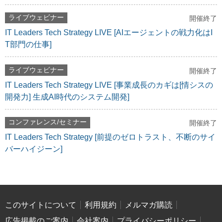
ライブウェビナー
開催終了
IT Leaders Tech Strategy LIVE [AIエージェントの戦力化はI
T部門の仕事]
ライブウェビナー
開催終了
IT Leaders Tech Strategy LIVE [事業成長のカギは[情シスの
開発力] 生成AI時代のシステム開発]
コンファレンス/セミナー
開催終了
IT Leaders Tech Strategy [前提のゼロトラスト、不断のサイ
バーハイジーン]
このサイトについて
利用規約
メルマガ購読
広告掲載のご案内
会社案内
プライバシーポリシー