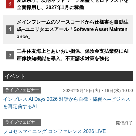
愛媛県庁、次期ネットワーク基盤でゼロトラストを
全面採用し、2027年1月に稼働
メインフレームのソースコードから仕様書を自動生
成─ユニリタエスアール「Software Asset Mainten
ance」
三井住友海上とあいおい損保、保険金支払業務にAI
画像検知機能を導入、不正請求対策を強化
イベント
ライブウェビナー
2026年9月15日(火)・16日(水) 10:00
インプレス AI Days 2026 対話から自律・協働へ─ビジネス
を再定義するAI
ライブウェビナー
開催終了
プロセスマイニング コンファレンス 2026 LIVE