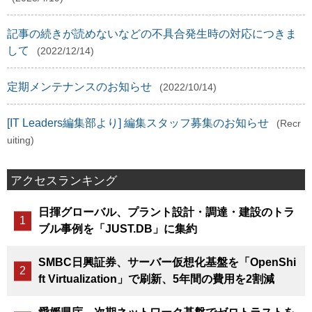
記事の続きが読めないなどの不具合発生時の対応につきま
して
(2022/12/14)
定期メンテナンスのお知らせ
(2022/10/14)
[IT Leaders編集部より] 編集スタッフ募集のお知らせ
(Recr
uiting)
アクセスランキング
日揮グローバル、プラント設計・調達・建設のトラ
ブル事例を「JUST.DB」に集約
SMBC日興証券、サーバー仮想化基盤を「OpenShi
ft Virtualization」で刷新、5年間の費用を2割減