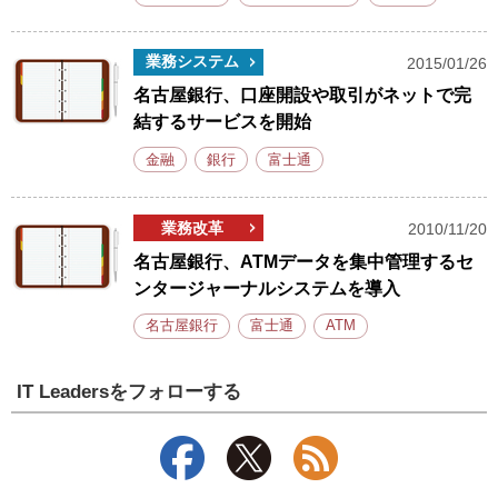
業務システム
2015/01/26
名古屋銀行、口座開設や取引がネットで完
結するサービスを開始
金融
銀行
富士通
業務改革
2010/11/20
名古屋銀行、ATMデータを集中管理するセ
ンタージャーナルシステムを導入
名古屋銀行
富士通
ATM
IT Leadersをフォローする