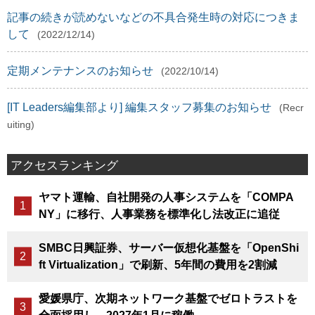
記事の続きが読めないなどの不具合発生時の対応につきま
して
(2022/12/14)
定期メンテナンスのお知らせ
(2022/10/14)
[IT Leaders編集部より] 編集スタッフ募集のお知らせ
(Recr
uiting)
アクセスランキング
ヤマト運輸、自社開発の人事システムを「COMPA
NY」に移行、人事業務を標準化し法改正に追従
SMBC日興証券、サーバー仮想化基盤を「OpenShi
ft Virtualization」で刷新、5年間の費用を2割減
愛媛県庁、次期ネットワーク基盤でゼロトラストを