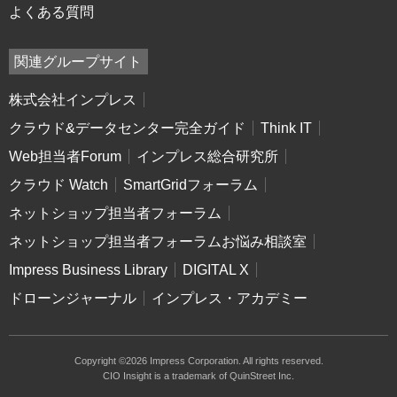
よくある質問
関連グループサイト
株式会社インプレス
クラウド&データセンター完全ガイド
Think IT
Web担当者Forum
インプレス総合研究所
クラウド Watch
SmartGridフォーラム
ネットショップ担当者フォーラム
ネットショップ担当者フォーラムお悩み相談室
Impress Business Library
DIGITAL X
ドローンジャーナル
インプレス・アカデミー
Copyright ©2026 Impress Corporation. All rights reserved.
CIO Insight is a trademark of QuinStreet Inc.