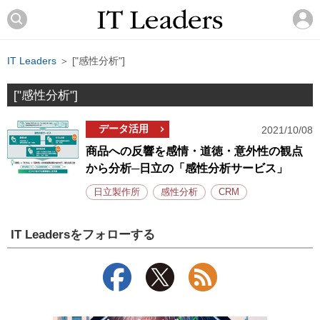
IT Leaders
＞ ["感性分析"]
["感性分析"]
データ活用
2021/10/08
商品への反響を感情・道徳・意外性の観点
から分析─日立の「感性分析サービス」
日立製作所
感性分析
CRM
IT Leadersをフォローする