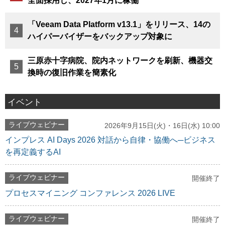
全面採用し、2027年1月に稼働
「Veeam Data Platform v13.1」をリリース、14の
ハイパーバイザーをバックアップ対象に
三原赤十字病院、院内ネットワークを刷新、機器交
換時の復旧作業を簡素化
イベント
ライブウェビナー
2026年9月15日(火)・16日(水) 10:00
インプレス AI Days 2026 対話から自律・協働へ─ビジネス
を再定義するAI
ライブウェビナー
開催終了
プロセスマイニング コンファレンス 2026 LIVE
ライブウェビナー
開催終了