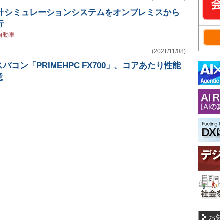
設計シミュレーションシステムをオンプレミスから
行
自動車
(2021/11/08)
コン「PRIMEHPC FX700」、コアあたり性能
意
お