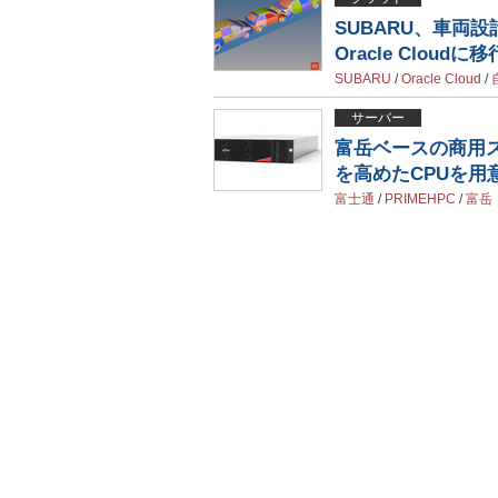
SUBARU、車両
Oracle Cloudに移
SUBARU
/
Oracle Cloud
/
サーバー
富岳ベースの商用スパ
を高めたCPUを用
富士通
/
PRIMEHPC
/
富岳