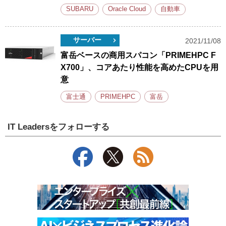
SUBARU
Oracle Cloud
自動車
サーバー
2021/11/08
富岳ベースの商用スパコン「PRIMEHPC F
X700」、コアあたり性能を高めたCPUを用
意
富士通
PRIMEHPC
富岳
IT Leadersをフォローする