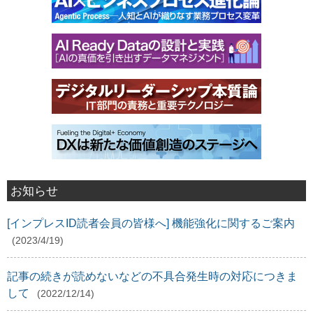
お知らせ
[インプレスID読者会員の皆様へ] 機能強化に関するご案内
(2023/4/19)
記事の続きが読めないなどの不具合発生時の対応につきま
して
(2022/12/14)