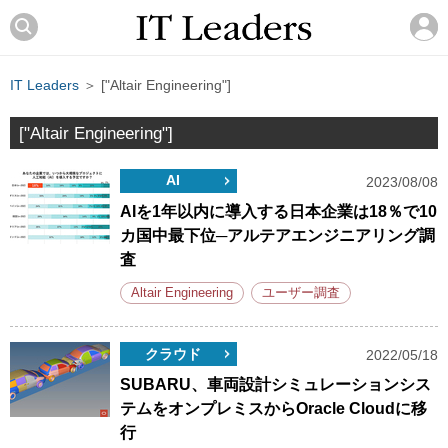
IT Leaders
＞ ["Altair Engineering"]
["Altair Engineering"]
AI
2023/08/08
AIを1年以内に導入する日本企業は18％で10
カ国中最下位─アルテアエンジニアリング調
査
Altair Engineering
ユーザー調査
クラウド
2022/05/18
SUBARU、車両設計シミュレーションシス
テムをオンプレミスからOracle Cloudに移
行