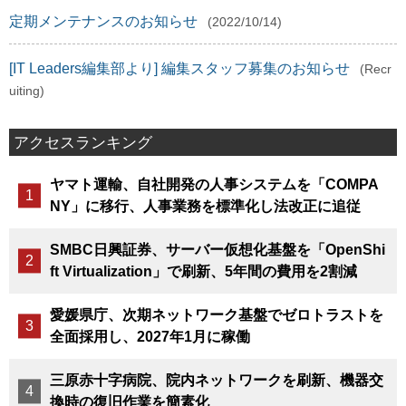
定期メンテナンスのお知らせ
(2022/10/14)
[IT Leaders編集部より] 編集スタッフ募集のお知らせ
(Recr
uiting)
アクセスランキング
ヤマト運輸、自社開発の人事システムを「COMPA
NY」に移行、人事業務を標準化し法改正に追従
SMBC日興証券、サーバー仮想化基盤を「OpenShi
ft Virtualization」で刷新、5年間の費用を2割減
愛媛県庁、次期ネットワーク基盤でゼロトラストを
全面採用し、2027年1月に稼働
三原赤十字病院、院内ネットワークを刷新、機器交
換時の復旧作業を簡素化