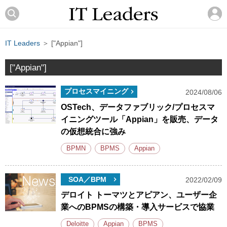
IT Leaders
＞ ["Appian"]
["Appian"]
プロセスマイニング
2024/08/06
OSTech、データファブリック/プロセスマ
イニングツール「Appian」を販売、データ
の仮想統合に強み
BPMN
BPMS
Appian
SOA／BPM
2022/02/09
デロイト トーマツとアピアン、ユーザー企
業へのBPMSの構築・導入サービスで協業
Deloitte
Appian
BPMS