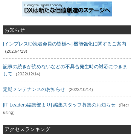
お知らせ
[インプレスID読者会員の皆様へ] 機能強化に関するご案内
(2023/4/19)
記事の続きが読めないなどの不具合発生時の対応につきま
して
(2022/12/14)
定期メンテナンスのお知らせ
(2022/10/14)
[IT Leaders編集部より] 編集スタッフ募集のお知らせ
(Recr
uiting)
アクセスランキング