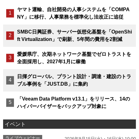
ヤマト運輸、自社開発の人事システムを「COMPA
NY」に移行、人事業務を標準化し法改正に追従
SMBC日興証券、サーバー仮想化基盤を「OpenShi
ft Virtualization」で刷新、5年間の費用を2割減
愛媛県庁、次期ネットワーク基盤でゼロトラストを
全面採用し、2027年1月に稼働
日揮グローバル、プラント設計・調達・建設のトラ
ブル事例を「JUST.DB」に集約
「Veeam Data Platform v13.1」をリリース、14の
ハイパーバイザーをバックアップ対象に
イベント
ライブウェビナー
2026年9月15日(火)・16日(水) 10:00