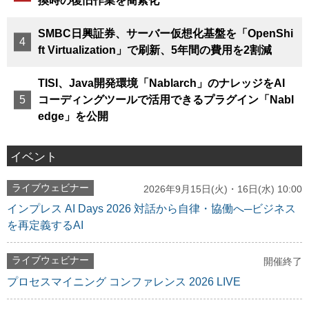
換時の復旧作業を簡素化
SMBC日興証券、サーバー仮想化基盤を「OpenShi
ft Virtualization」で刷新、5年間の費用を2割減
TISI、Java開発環境「Nablarch」のナレッジをAI
コーディングツールで活用できるプラグイン「Nabl
edge」を公開
イベント
ライブウェビナー
2026年9月15日(火)・16日(水) 10:00
インプレス AI Days 2026 対話から自律・協働へ─ビジネス
を再定義するAI
ライブウェビナー
開催終了
プロセスマイニング コンファレンス 2026 LIVE