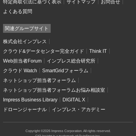
特定商取引法に基づく表示
サイトマップ
お問合せ
よくある質問
関連グループサイト
株式会社インプレス
クラウド&データセンター完全ガイド
Think IT
Web担当者Forum
インプレス総合研究所
クラウド Watch
SmartGridフォーラム
ネットショップ担当者フォーラム
ネットショップ担当者フォーラムお悩み相談室
Impress Business Library
DIGITAL X
ドローンジャーナル
インプレス・アカデミー
Copyright ©2026 Impress Corporation. All rights reserved.
CIO Insight is a trademark of QuinStreet Inc.