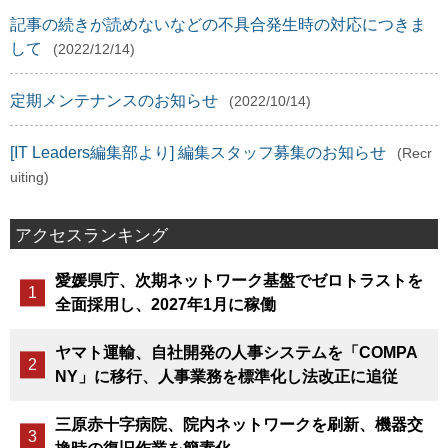
記事の続きが読めないなどの不具合発生時の対応につきま
して
(2022/12/14)
定期メンテナンスのお知らせ
(2022/10/14)
[IT Leaders編集部より] 編集スタッフ募集のお知らせ
(Recr
uiting)
アクセスランキング
愛媛県庁、次期ネットワーク基盤でゼロトラストを
全面採用し、2027年1月に稼働
ヤマト運輸、自社開発の人事システムを「COMPA
NY」に移行、人事業務を標準化し法改正に追従
三原赤十字病院、院内ネットワークを刷新、機器交