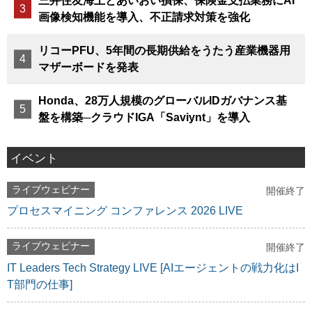
三井住友海上とあいおい損保、保険金支払業務にAI
画像検知機能を導入、不正請求対策を強化
リコーPFU、5年間の長期供給をうたう産業機器用
マザーボードを発表
Honda、28万人規模のグローバルIDガバナンス基
盤を構築─クラウドIGA「Saviynt」を導入
イベント
ライブウェビナー
開催終了
プロセスマイニング コンファレンス 2026 LIVE
ライブウェビナー
開催終了
IT Leaders Tech Strategy LIVE [AIエージェントの戦力化はI
T部門の仕事]