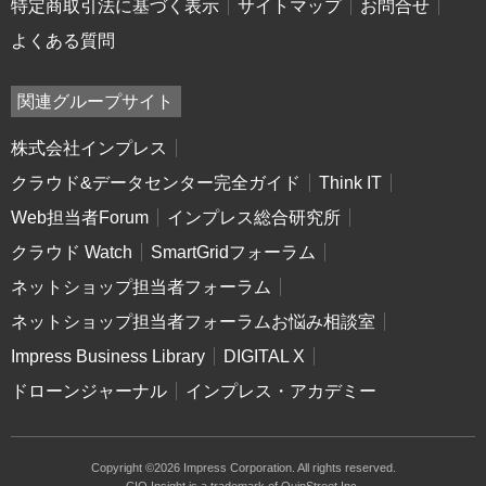
特定商取引法に基づく表示
サイトマップ
お問合せ
よくある質問
関連グループサイト
株式会社インプレス
クラウド&データセンター完全ガイド
Think IT
Web担当者Forum
インプレス総合研究所
クラウド Watch
SmartGridフォーラム
ネットショップ担当者フォーラム
ネットショップ担当者フォーラムお悩み相談室
Impress Business Library
DIGITAL X
ドローンジャーナル
インプレス・アカデミー
Copyright ©2026 Impress Corporation. All rights reserved.
CIO Insight is a trademark of QuinStreet Inc.