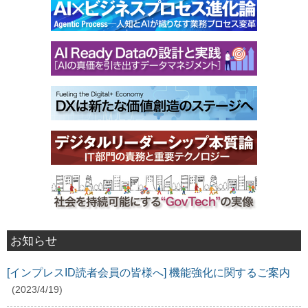
お知らせ
[インプレスID読者会員の皆様へ] 機能強化に関するご案内
(2023/4/19)