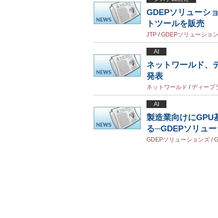
GDEPソリューシ
トツールを販売
JTP
/
GDEPソリューショ
AI
ネットワールド、
発表
ネットワールド
/
ディープ
AI
製造業向けにGP
る─GDEPソリュ
GDEPソリューションズ
/