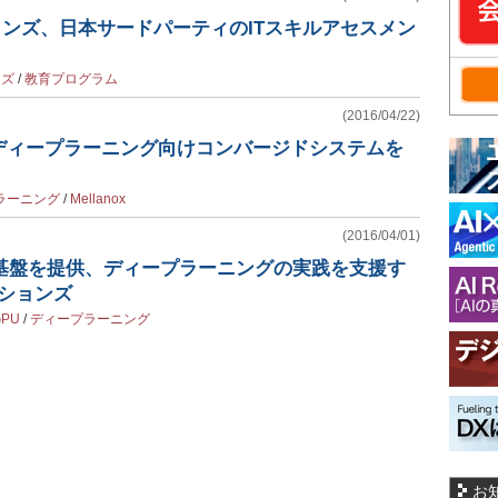
ョンズ、日本サードパーティのITスキルアセスメン
ンズ
/
教育プログラム
(2016/04/22)
ディープラーニング向けコンバージドシステムを
ラーニング
/
Mellanox
(2016/04/01)
U基盤を提供、ディープラーニングの実践を支援す
ーションズ
GPU
/
ディープラーニング
お