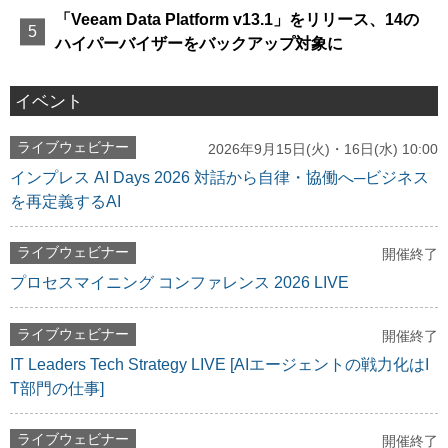
「Veeam Data Platform v13.1」をリリース、14の
ハイパーバイザーをバックアップ対象に
イベント
ライブウェビナー
2026年9月15日(火)・16日(水) 10:00
インプレス AI Days 2026 対話から自律・協働へ─ビジネス
を再定義するAI
ライブウェビナー
開催終了
プロセスマイニング コンファレンス 2026 LIVE
ライブウェビナー
開催終了
IT Leaders Tech Strategy LIVE [AIエージェントの戦力化はI
T部門の仕事]
ライブウェビナー
開催終了