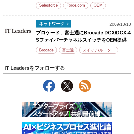
Salesforce
Force.com
OEM
ネットワーク
2009/10/10
ブロケード、富士通にBrocade DCX/DCX-4
SファイバーチャネルスイッチをOEM提供
Brocade
富士通
スイッチ/ルーター
IT Leadersをフォローする