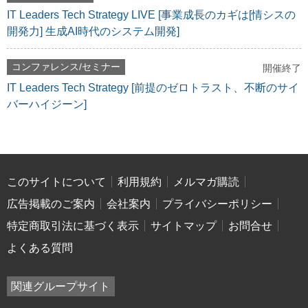
IT Leaders Tech Strategy LIVE [事業成長のカギは[情シスの
開発力] 生成AI時代のシステム開発]
コンファレンス/セミナー
開催終了
IT Leaders Tech Strategy [前提のゼロトラスト、不断のサイ
バーハイジーン]
このサイトについて
利用規約
メルマガ購読
広告掲載のご案内
会社案内
プライバシーポリシー
特定商取引法に基づく表示
サイトマップ
お問合せ
よくある質問
関連グループサイト