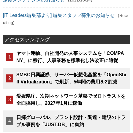
(2022/10/14)
[IT Leaders編集部より] 編集スタッフ募集のお知らせ
(Recr
uiting)
アクセスランキング
ヤマト運輸、自社開発の人事システムを「COMPA
NY」に移行、人事業務を標準化し法改正に追従
SMBC日興証券、サーバー仮想化基盤を「OpenShi
ft Virtualization」で刷新、5年間の費用を2割減
愛媛県庁、次期ネットワーク基盤でゼロトラストを
全面採用し、2027年1月に稼働
日揮グローバル、プラント設計・調達・建設のトラ
ブル事例を「JUST.DB」に集約