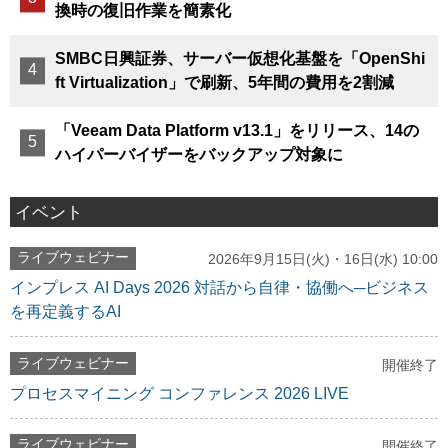
換時の復旧作業を簡素化
SMBC日興証券、サーバー仮想化基盤を「OpenShi
ft Virtualization」で刷新、5年間の費用を2割減
「Veeam Data Platform v13.1」をリリース、14の
ハイパーバイザーをバックアップ対象に
イベント
ライブウェビナー
2026年9月15日(火)・16日(水) 10:00
インプレス AI Days 2026 対話から自律・協働へ─ビジネス
を再定義するAI
ライブウェビナー
開催終了
プロセスマイニング コンファレンス 2026 LIVE
ライブウェビナー
開催終了