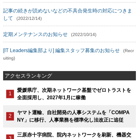
記事の続きが読めないなどの不具合発生時の対応につきま
して
(2022/12/14)
定期メンテナンスのお知らせ
(2022/10/14)
[IT Leaders編集部より] 編集スタッフ募集のお知らせ
(Recr
uiting)
アクセスランキング
愛媛県庁、次期ネットワーク基盤でゼロトラストを
全面採用し、2027年1月に稼働
ヤマト運輸、自社開発の人事システムを「COMPA
NY」に移行、人事業務を標準化し法改正に追従
三原赤十字病院、院内ネットワークを刷新、機器交