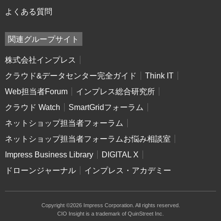
よくある質問
関連グループサイト
株式会社インプレス
クラウド&データセンター完全ガイド
Think IT
Web担当者Forum
インプレス総合研究所
クラウド Watch
SmartGridフォーラム
ネットショップ担当者フォーラム
ネットショップ担当者フォーラムお悩み相談室
Impress Business Library
DIGITAL X
ドローンジャーナル
インプレス・アカデミー
Copyright ©2026 Impress Corporation. All rights reserved.
CIO Insight is a trademark of QuinStreet Inc.