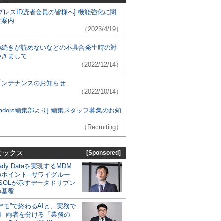
プレスID読者会員の皆様へ] 機能強化に関
ご案内
（2023/4/19）
の続きが読めないなどの不具合発生時の対
つきまして
（2022/12/14）
メンテナンスのお知らせ
（2022/10/14）
 Leaders編集部より] 編集スタッフ募集のお知
（Recruiting）
ピックス
[Sponsored]
eady Dataを実現するMDM
のポイント─サワイグルー
SOLが示すデータドリブン
の基盤
デモ”で終わるAIと、実務で
I─両者を分ける「業務の