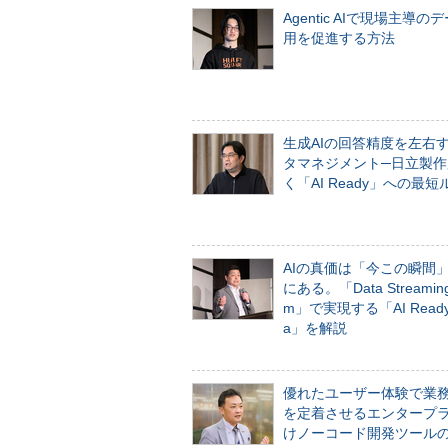
Agentic AIで現場主導の
用を促進する方法
生成AIの回答精度を左右
タマネジメント─日立製作
く「AI Ready」への最短
AIの真価は「今この瞬間
にある。「Data Streaming 
m」で実現する「AI Ready 
a」を解説
優れたユーザー体験で業
を定着させるエンタープ
けノーコード開発ツール