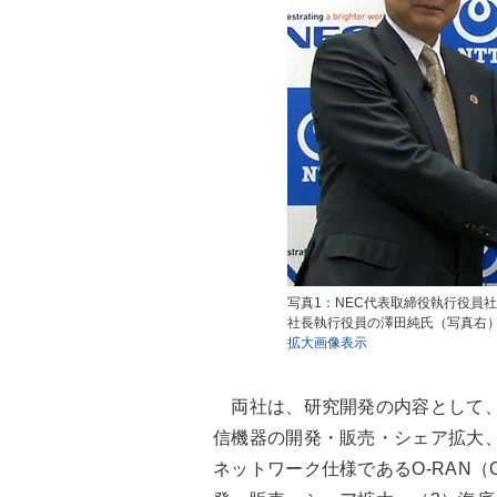
写真1：NEC代表取締役執行役員
社長執行役員の澤田純氏（写真右
拡大画像表示
両社は、研究開発の内容として、（
信機器の開発・販売・シェア拡大
ネットワーク仕様であるO-RAN（Open