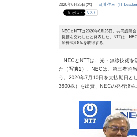
2020年6月25日(木)
日川 佳三（IT Lead
リスト
NECとNTTは2020年6月25日、共同
提携を交わしたと発表した。NTTは、NEC
済株式4.8％を取得する。
NECとNTTは、光・無線技術を
た（
写真1
）。NECは、第三者割
う。2020年7月10日を支払期日とし、
3600株）を出資、NECの発行済株