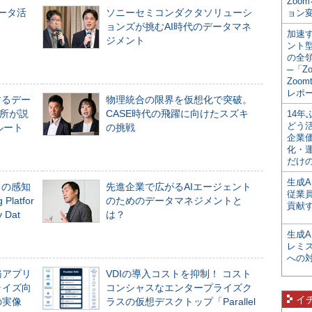
Zoo
データ活
ソニーセミコンダクタソリューシ
ョン変
ョンズが挑むAI時代のデータマネ
加速す
ジメント
ント
の全
─「Z
Zoomt
レポ
するデー
物理統合の限界を仮想化で突破。
所が説
CASE時代の飛躍に向けたスズキ
14
どう
ルート
の挑戦
企業
化・
だけの
生成A
」の感知
先進企業で広がるAIエージェント
従業
Platfor
のためのデータマネジメントと
貢献す
Dat
は？
生成
レミ
への
務アプリ
VDIの導入コストを抑制！ コスト
ライズ向
コンシャスなエンタープライズク
イ
の実像
ラスの仮想デスクトップ「Parallel