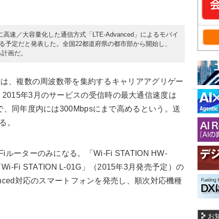
らに高速／大容量化した通信方式「LTE-Advanced」によるモバイ
供する予定だと発表した。全国22都道府県の都市部から開始し、
る計画だ。
ced」は、複数の周波数帯を集約するキャリアアグリゲー
2015年3月のサービスの受信時の最大通信速度は
で、同年度内には300Mbpsにまで高めるという。送
ある。
ーターのみになる。「Wi-Fi STATION HW-
i-Fi STATION L-01G」（2015年3月発売予定）の
dvanced対応のスマートフォンを発売し、順次対応機種
お