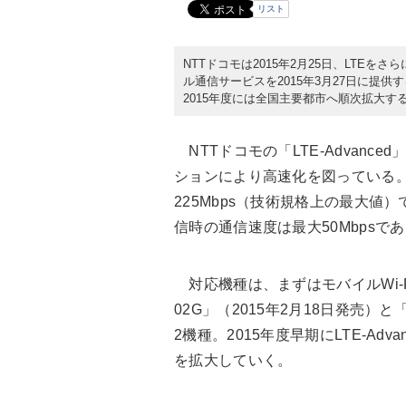
リスト
NTTドコモは2015年2月25日、LTEをさ
ル通信サービスを2015年3月27日に提
2015年度には全国主要都市へ順次拡大す
NTTドコモの「LTE-Advan
ションにより高速化を図っている。
225Mbps（技術規格上の最大値）
信時の通信速度は最大50Mbpsで
対応機種は、まずはモバイルWi-Fiル
02G」（2015年2月18日発売）と「W
2機種。2015年度早期にLTE-A
を拡大していく。