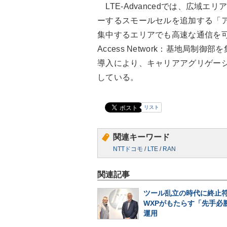
LTE-Advancedでは、広域
ーするスモールセルを追加する「
集中するエリアでも高速な通信を可能にする
Access Network：基地局
導入により、キャリアアグリゲー
している。
リスト
関連キーワード
NTTドコモ
/
LTE
/
RAN
関連記事
ツール乱立の時代に終止符
WXPがもたらす「先手必勝
運用