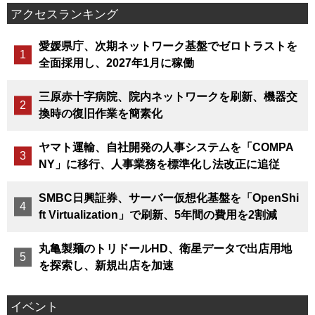
アクセスランキング
愛媛県庁、次期ネットワーク基盤でゼロトラストを
全面採用し、2027年1月に稼働
三原赤十字病院、院内ネットワークを刷新、機器交
換時の復旧作業を簡素化
ヤマト運輸、自社開発の人事システムを「COMPA
NY」に移行、人事業務を標準化し法改正に追従
SMBC日興証券、サーバー仮想化基盤を「OpenShi
ft Virtualization」で刷新、5年間の費用を2割減
丸亀製麺のトリドールHD、衛星データで出店用地
を探索し、新規出店を加速
イベント