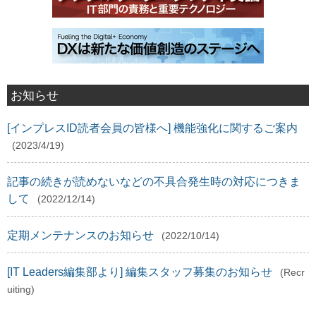
お知らせ
[インプレスID読者会員の皆様へ] 機能強化に関するご案内
(2023/4/19)
記事の続きが読めないなどの不具合発生時の対応につきま
して
(2022/12/14)
定期メンテナンスのお知らせ
(2022/10/14)
[IT Leaders編集部より] 編集スタッフ募集のお知らせ
(Recr
uiting)