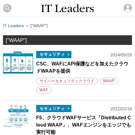
IT Leaders
＞ ["WAAP"]
["WAAP"]
セキュリティ
2024/05/20
CSC、WAFにAPI保護などを加えたクラウ
ドWAAPを提供
サイバーセキュリティクラウド
WAAP
WAF
セキュリティ
2022/02/16
F5、クラウドWAFサービス「Distributed C
loud WAAP」、WAFエンジンをエッジでも
実行可能