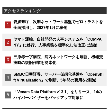
アクセスランキング
愛媛県庁、次期ネットワーク基盤でゼロトラストを
全面採用し、2027年1月に稼働
ヤマト運輸、自社開発の人事システムを「COMPA
NY」に移行、人事業務を標準化し法改正に追従
三原赤十字病院、院内ネットワークを刷新、機器交
換時の復旧作業を簡素化
SMBC日興証券、サーバー仮想化基盤を「OpenShi
ft Virtualization」で刷新、5年間の費用を2割減
「Veeam Data Platform v13.1」をリリース、14の
ハイパーバイザーをバックアップ対象に