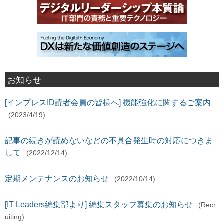
お知らせ
[インプレスID読者会員の皆様へ] 機能強化に関するご案内
(2023/4/19)
記事の続きが読めないなどの不具合発生時の対応につきま
して
(2022/12/14)
定期メンテナンスのお知らせ
(2022/10/14)
[IT Leaders編集部より] 編集スタッフ募集のお知らせ
(Recr
uiting)