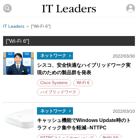
IT Leaders
＞ ["Wi-Fi 6"]
["Wi-Fi 6"]
ネットワーク
2022/03/30
シスコ、安全快適なハイブリッドワーク実
現のための製品群を発表
Cisco Systems
Wi-Fi 6
ハイブリッドワーク
ネットワーク
2022/03/10
キャッシュ機能でWindows Update時のト
ラフィック集中を軽減─NTTPC