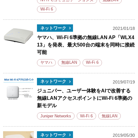
NTTPCコミュニケーションズ
無線LAN
Wi-Fi 6
ネットワーク
2021/01/18
ヤマハ、Wi-Fi 6準拠の無線LAN AP「WLX4
13」を発表、最大500台の端末を同時に接続
可能
ヤマハ
無線LAN
Wi-Fi 6
ネットワーク
2019/07/19
ジュニパー、ユーザー体験をAIで改善する
無線LANアクセスポイントにWi-Fi 6準拠の
新モデル
Juniper Networks
Wi-Fi 6
無線LAN
ネットワーク
2019/05/30