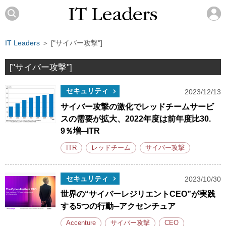
IT Leaders
＞ ["サイバー攻撃"]
["サイバー攻撃"]
セキュリティ
2023/12/13
サイバー攻撃の激化でレッドチームサービ
スの需要が拡大、2022年度は前年度比30.
9％増─ITR
ITR
レッドチーム
サイバー攻撃
セキュリティ
2023/10/30
世界の“サイバーレジリエントCEO”が実践
する5つの行動─アクセンチュア
Accenture
サイバー攻撃
CEO