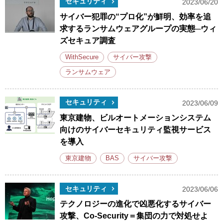
セキュリティ
2023/06/20
サイバー犯罪の“プロ化”が鮮明、効率を追
求するランサムウェアグループの実態─ウィ
ズセキュア調査
WithSecure
サイバー攻撃
ランサムウェア
セキュリティ
2023/06/09
東京建物、ビルオートメーションシステム
向けのサイバーセキュリティ監視サービス
を導入
東京建物
BAS
サイバー攻撃
セキュリティ
2023/06/06
テクノロジーの進化で凶悪化するサイバー
攻撃、Co-Security＝集団の力で対処せよ