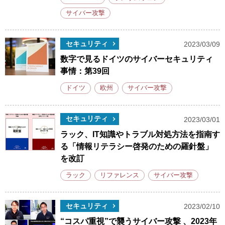
サイバー攻撃
セキュリティ
2023/03/09
数字で見るドイツのサイバーセキュリティ
事情：第39回
ドイツ
欧州
サイバー攻撃
セキュリティ
2023/03/01
ラック、IT知識やトラブル対処方法を指南す
る「情報リテラシー啓発のための羅針盤」
を改訂
ラック
リファレンス
サイバー攻撃
セキュリティ
2023/02/10
“コスパ重視”で襲うサイバー攻撃 、2023年