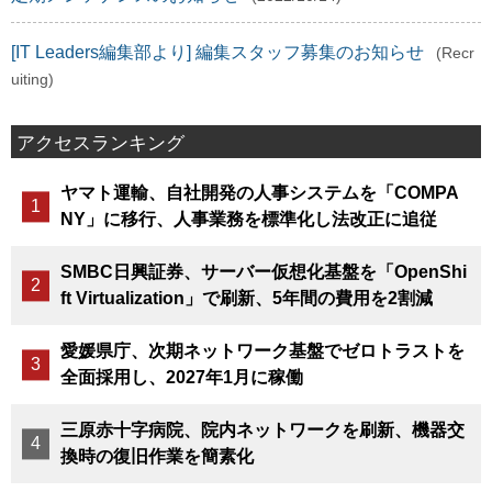
[IT Leaders編集部より] 編集スタッフ募集のお知らせ
(Recr
uiting)
アクセスランキング
ヤマト運輸、自社開発の人事システムを「COMPA
NY」に移行、人事業務を標準化し法改正に追従
SMBC日興証券、サーバー仮想化基盤を「OpenShi
ft Virtualization」で刷新、5年間の費用を2割減
愛媛県庁、次期ネットワーク基盤でゼロトラストを
全面採用し、2027年1月に稼働
三原赤十字病院、院内ネットワークを刷新、機器交
換時の復旧作業を簡素化