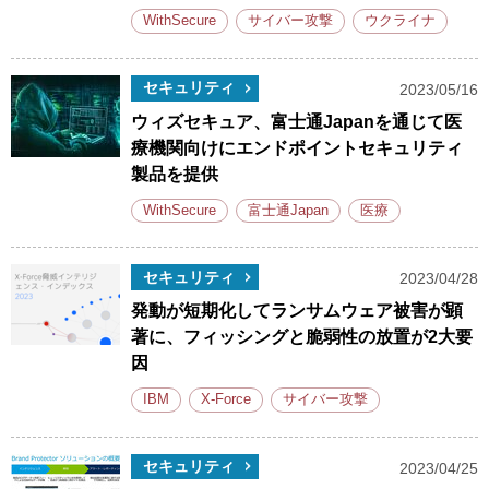
WithSecure
サイバー攻撃
ウクライナ
セキュリティ
2023/05/16
ウィズセキュア、富士通Japanを通じて医
療機関向けにエンドポイントセキュリティ
製品を提供
WithSecure
富士通Japan
医療
セキュリティ
2023/04/28
発動が短期化してランサムウェア被害が顕
著に、フィッシングと脆弱性の放置が2大要
因
IBM
X-Force
サイバー攻撃
セキュリティ
2023/04/25