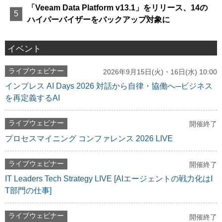
「Veeam Data Platform v13.1」をリリース、14の
ハイパーバイザーをバックアップ対象に
イベント
ライブウェビナー
2026年9月15日(火)・16日(水) 10:00
インプレス AI Days 2026 対話から自律・協働へ─ビジネス
を再定義するAI
ライブウェビナー
開催終了
プロセスマイニング コンファレンス 2026 LIVE
ライブウェビナー
開催終了
IT Leaders Tech Strategy LIVE [AIエージェントの戦力化はI
T部門の仕事]
ライブウェビナー
開催終了