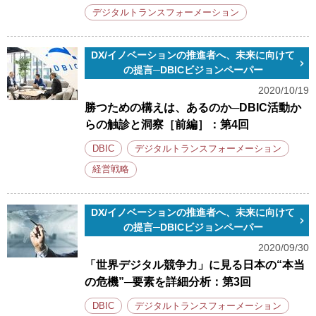
デジタルトランスフォーメーション
DX/イノベーションの推進者へ、未来に向けて
の提言─DBICビジョンペーパー
2020/10/19
勝つための構えは、あるのか─DBIC活動か
らの触診と洞察［前編］：第4回
DBIC
デジタルトランスフォーメーション
経営戦略
DX/イノベーションの推進者へ、未来に向けて
の提言─DBICビジョンペーパー
2020/09/30
「世界デジタル競争力」に見る日本の“本当
の危機”─要素を詳細分析：第3回
DBIC
デジタルトランスフォーメーション