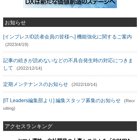
お知らせ
[インプレスID読者会員の皆様へ] 機能強化に関するご案内
(2023/4/19)
記事の続きが読めないなどの不具合発生時の対応につきま
して
(2022/12/14)
定期メンテナンスのお知らせ
(2022/10/14)
[IT Leaders編集部より] 編集スタッフ募集のお知らせ
(Recr
uiting)
アクセスランキング