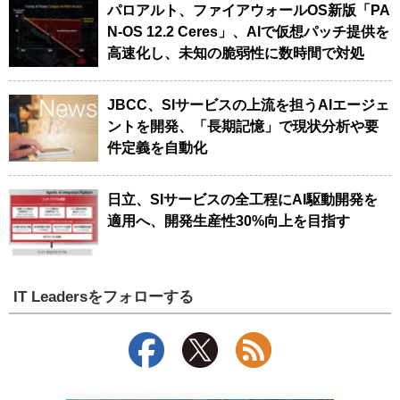
パロアルト、ファイアウォールOS新版「PA
N-OS 12.2 Ceres」、AIで仮想パッチ提供を
高速化し、未知の脆弱性に数時間で対処
JBCC、SIサービスの上流を担うAIエージェ
ントを開発、「長期記憶」で現状分析や要
件定義を自動化
日立、SIサービスの全工程にAI駆動開発を
適用へ、開発生産性30%向上を目指す
IT Leadersをフォローする