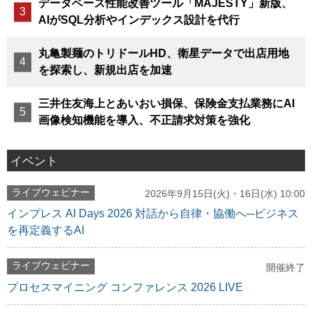
データベース性能改善ツール「MAJESTY」新版、
AIがSQL分析やインデックス設計を代行
丸亀製麺のトリドールHD、衛星データで出店用地
を探索し、新規出店を加速
三井住友海上とあいおい損保、保険金支払業務にAI
画像検知機能を導入、不正請求対策を強化
イベント
ライブウェビナー
2026年9月15日(火)・16日(水) 10:00
インプレス AI Days 2026 対話から自律・協働へ─ビジネス
を再定義するAI
ライブウェビナー
開催終了
プロセスマイニング コンファレンス 2026 LIVE