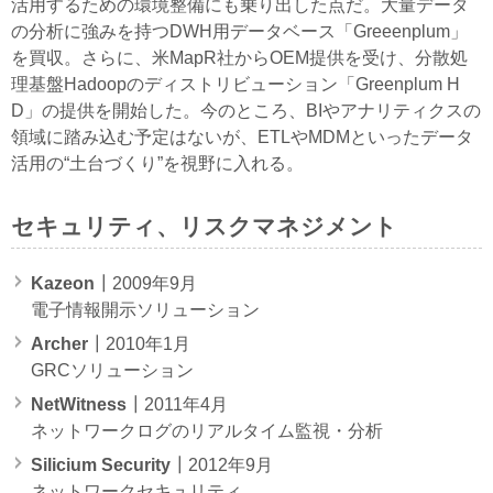
活用するための環境整備にも乗り出した点だ。大量データ
の分析に強みを持つDWH用データベース「Greeenplum」
を買収。さらに、米MapR社からOEM提供を受け、分散処
理基盤Hadoopのディストリビューション「Greenplum H
D」の提供を開始した。今のところ、BIやアナリティクスの
領域に踏み込む予定はないが、ETLやMDMといったデータ
活用の“土台づくり”を視野に入れる。
セキュリティ、リスクマネジメント
Kazeon
┃2009年9月
電子情報開示ソリューション
Archer
┃2010年1月
GRCソリューション
NetWitness
┃2011年4月
ネットワークログのリアルタイム監視・分析
Silicium Security
┃2012年9月
ネットワークセキュリティ