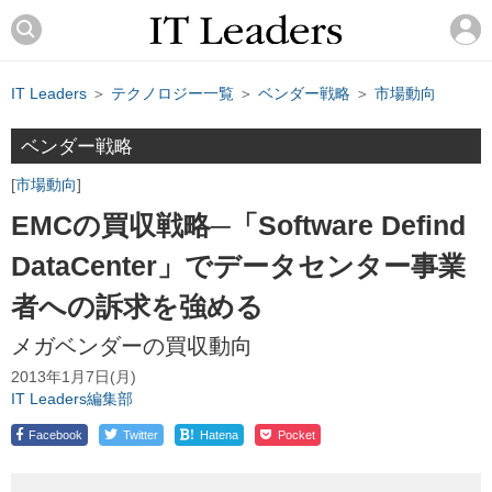
IT Leaders
＞
テクノロジー一覧
＞
ベンダー戦略
＞
市場動向
ベンダー戦略
市場動向
EMCの買収戦略─「Software Defind
DataCenter」でデータセンター事業
者への訴求を強める
メガベンダーの買収動向
2013年1月7日(月)
IT Leaders編集部
!
Facebook
Twitter
Hatena
Pocket