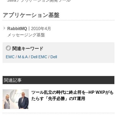
Javaアプリケーション開発ツール
アプリケーション基盤
RabbitMQ
┃2010年4月
メッセージング基盤
関連キーワード
EMC
/
M＆A
/
Dell EMC
/
Dell
関連記事
ツール乱立の時代に終止符を─HP WXPがも
たらす「先手必勝」のIT運用