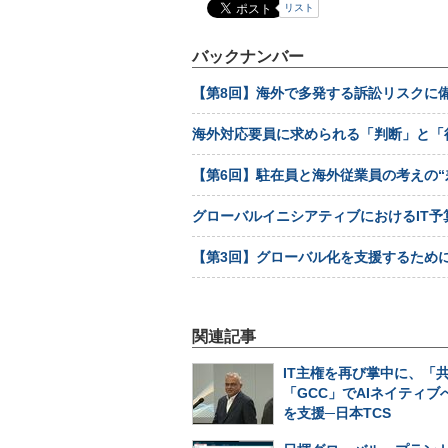
リスト
バックナンバー
【第8回】海外で多発する訴訟リスクに
海外対応要員に求められる「判断」と「
【第6回】駐在員と海外従業員の考えの“
グローバルイニシアティブにおけるIT予
【第3回】グローバル化を支援するために
関連記事
IT主権を再び掌中に、「
「GCC」でAIネイティブ
を支援─日本TCS