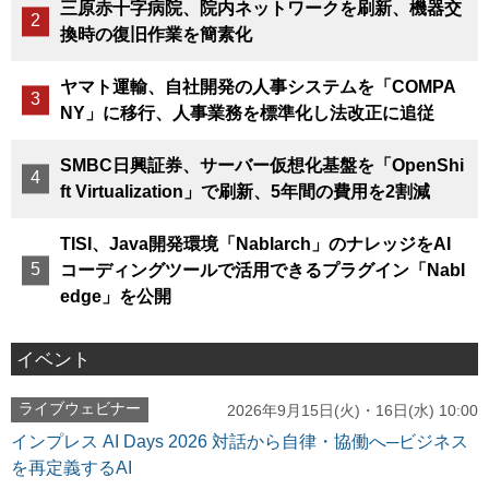
三原赤十字病院、院内ネットワークを刷新、機器交
換時の復旧作業を簡素化
ヤマト運輸、自社開発の人事システムを「COMPA
NY」に移行、人事業務を標準化し法改正に追従
SMBC日興証券、サーバー仮想化基盤を「OpenShi
ft Virtualization」で刷新、5年間の費用を2割減
TISI、Java開発環境「Nablarch」のナレッジをAI
コーディングツールで活用できるプラグイン「Nabl
edge」を公開
イベント
ライブウェビナー
2026年9月15日(火)・16日(水) 10:00
インプレス AI Days 2026 対話から自律・協働へ─ビジネス
を再定義するAI