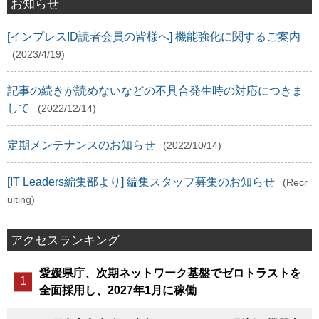
お知らせ
[インプレスID読者会員の皆様へ] 機能強化に関するご案内
(2023/4/19)
記事の続きが読めないなどの不具合発生時の対応につきま
して
(2022/12/14)
定期メンテナンスのお知らせ
(2022/10/14)
[IT Leaders編集部より] 編集スタッフ募集のお知らせ
(Recr
uiting)
アクセスランキング
愛媛県庁、次期ネットワーク基盤でゼロトラストを
全面採用し、2027年1月に稼働