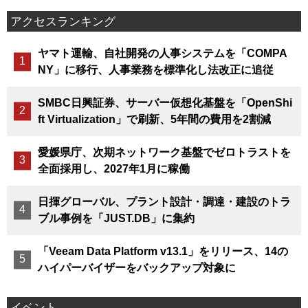
アクセスランキング
ヤマト運輸、自社開発の人事システムを「COMPA
NY」に移行、人事業務を標準化し法改正に追従
SMBC日興証券、サーバー仮想化基盤を「OpenShi
ft Virtualization」で刷新、5年間の費用を2割減
愛媛県庁、次期ネットワーク基盤でゼロトラストを
全面採用し、2027年1月に稼働
日揮グローバル、プラント設計・調達・建設のトラ
ブル事例を「JUST.DB」に集約
「Veeam Data Platform v13.1」をリリース、14の
ハイパーバイザーをバックアップ対象に
イベント