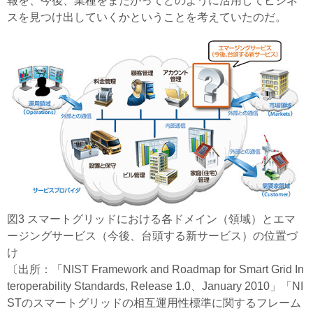
報を、今後、業種をまたがってどのように活用してビジネ
スを見つけ出していくかということを考えていたのだ。
図3 スマートグリッドにおける各ドメイン（領域）とエマ
ージングサービス（今後、台頭する新サービス）の位置づ
け
〔出所：「NIST Framework and Roadmap for Smart Grid In
teroperability Standards, Release 1.0、January 2010」「NI
STのスマートグリッドの相互運用性標準に関するフレーム