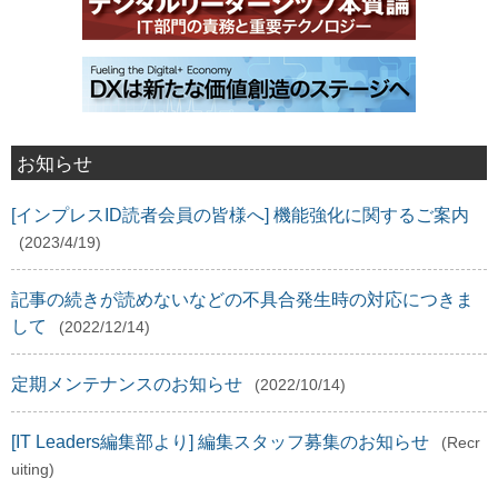
お知らせ
[インプレスID読者会員の皆様へ] 機能強化に関するご案内
(2023/4/19)
記事の続きが読めないなどの不具合発生時の対応につきま
して
(2022/12/14)
定期メンテナンスのお知らせ
(2022/10/14)
[IT Leaders編集部より] 編集スタッフ募集のお知らせ
(Recr
uiting)