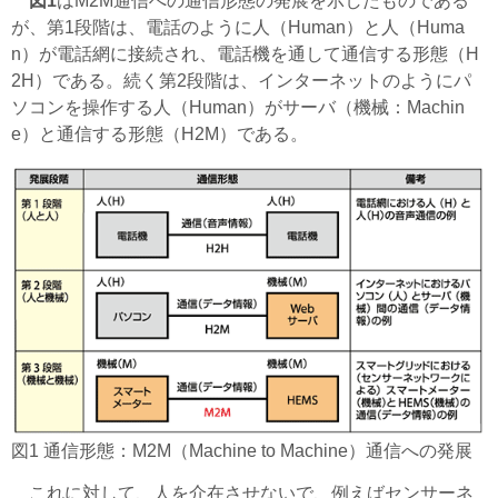
図1
はM2M通信への通信形態の発展を示したものである
が、第1段階は、電話のように人（Human）と人（Huma
n）が電話網に接続され、電話機を通して通信する形態（H
2H）である。続く第2段階は、インターネットのようにパ
ソコンを操作する人（Human）がサーバ（機械：Machin
e）と通信する形態（H2M）である。
図1 通信形態：M2M（Machine to Machine）通信への発展
これに対して、人を介在させないで、例えばセンサーネ