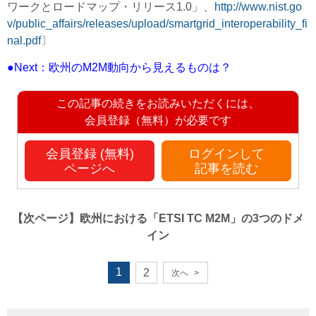
ワークとロードマップ・リリース1.0」、
http://www.nist.go
v/public_affairs/releases/upload/smartgrid_interoperability_fi
nal.pdf
〕
●Next：欧州のM2M動向から見えるものは？
この記事の続きをお読みいただくには、
会員登録（無料）が必要です
会員登録 (無料)
ログインして
ページへ
記事を読む
【次ページ】
欧州における「ETSI TC M2M」の3つのドメ
イン
1
2
次へ
>