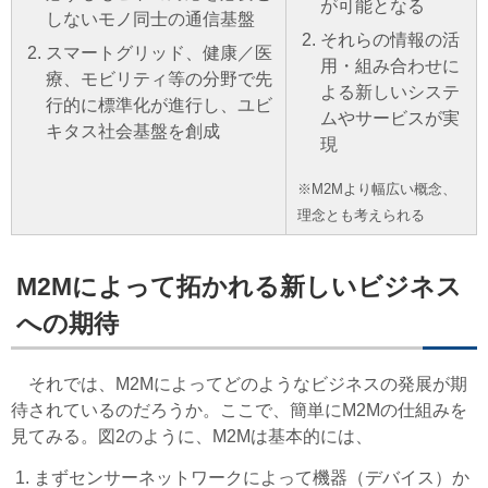
が可能となる
しないモノ同士の通信基盤
それらの情報の活
スマートグリッド、健康／医
用・組み合わせに
療、モビリティ等の分野で先
よる新しいシステ
行的に標準化が進行し、ユビ
ムやサービスが実
キタス社会基盤を創成
現
※M2Mより幅広い概念、
理念とも考えられる
M2Mによって拓かれる新しいビジネス
への期待
それでは、M2Mによってどのようなビジネスの発展が期
待されているのだろうか。ここで、簡単にM2Mの仕組みを
見てみる。図2のように、M2Mは基本的には、
まずセンサーネットワークによって機器（デバイス）か