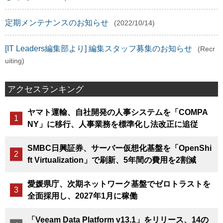
定期メンテナンスのお知らせ
(2022/10/14)
[IT Leaders編集部より] 編集スタッフ募集のお知らせ
(Recr
uiting)
アクセスランキング
ヤマト運輸、自社開発の人事システムを「COMPA
NY」に移行、人事業務を標準化し法改正に追従
SMBC日興証券、サーバー仮想化基盤を「OpenShi
ft Virtualization」で刷新、5年間の費用を2割減
愛媛県庁、次期ネットワーク基盤でゼロトラストを
全面採用し、2027年1月に稼働
「Veeam Data Platform v13.1」をリリース、14の