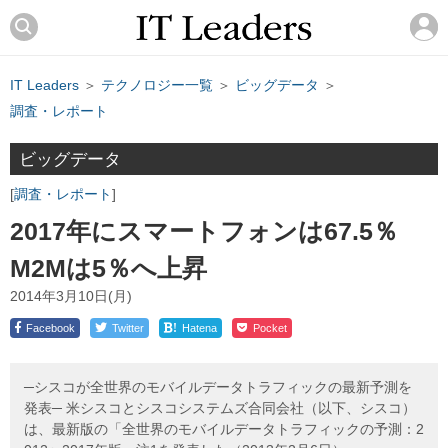
IT Leaders
＞
テクノロジー一覧
＞
ビッグデータ
＞
調査・レポート
ビッグデータ
調査・レポート
2017年にスマートフォンは67.5％
M2Mは5％へ上昇
2014年3月10日(月)
!
Facebook
Twitter
Hatena
Pocket
─シスコが全世界のモバイルデータトラフィックの最新予測を
発表─ 米シスコとシスコシステムズ合同会社（以下、シスコ）
は、最新版の「全世界のモバイルデータトラフィックの予測：2