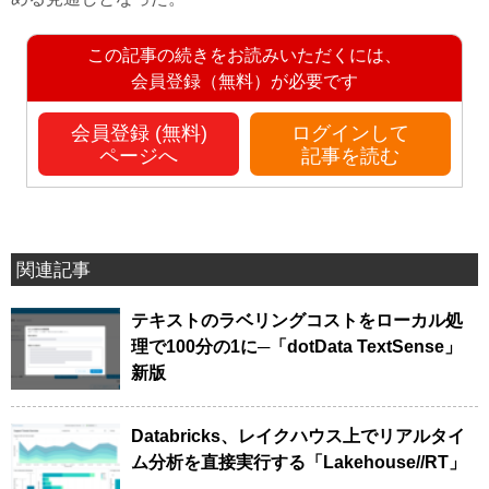
この記事の続きをお読みいただくには、
会員登録（無料）が必要です
会員登録 (無料)
ログインして
ページへ
記事を読む
関連記事
テキストのラベリングコストをローカル処
理で100分の1に─「dotData TextSense」
新版
Databricks、レイクハウス上でリアルタイ
ム分析を直接実行する「Lakehouse//RT」