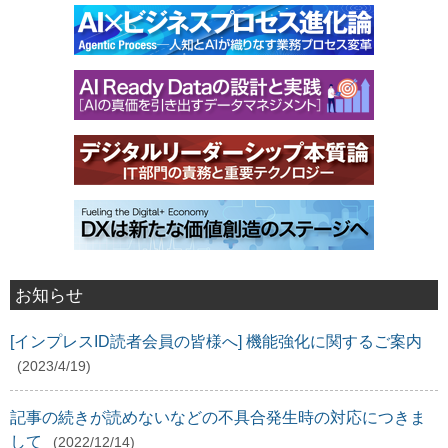
お知らせ
[インプレスID読者会員の皆様へ] 機能強化に関するご案内
(2023/4/19)
記事の続きが読めないなどの不具合発生時の対応につきま
して
(2022/12/14)