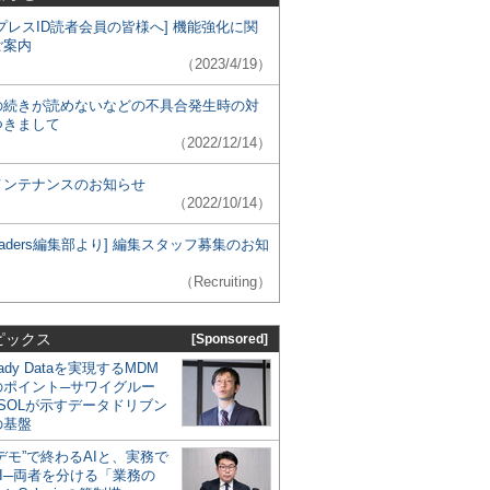
プレスID読者会員の皆様へ] 機能強化に関
ご案内
（2023/4/19）
の続きが読めないなどの不具合発生時の対
つきまして
（2022/12/14）
メンテナンスのお知らせ
（2022/10/14）
 Leaders編集部より] 編集スタッフ募集のお知
（Recruiting）
ピックス
[Sponsored]
eady Dataを実現するMDM
のポイント─サワイグルー
SOLが示すデータドリブン
の基盤
デモ”で終わるAIと、実務で
I─両者を分ける「業務の