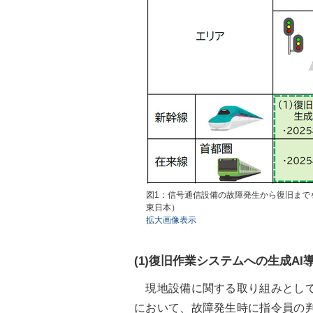
図1：信号通信設備の故障発生から復旧まで
東日本）
拡大画像表示
(1)復旧作業システムへの生成AI
現地設備に関する取り組みとしては
において、故障発生時に指令員の判