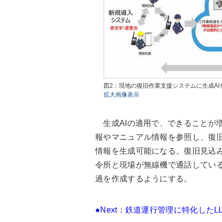
図2：現地の復旧作業支援システムに生成AI
拡大画像表示
生成AIの適用で、できることが
報やマニュアル情報を参照し、復
情報を生成可能になる。復旧見込
令所と現場が無線機で通話してい
過を作成するようにする。
●Next：
鉄道運行管理に特化したL