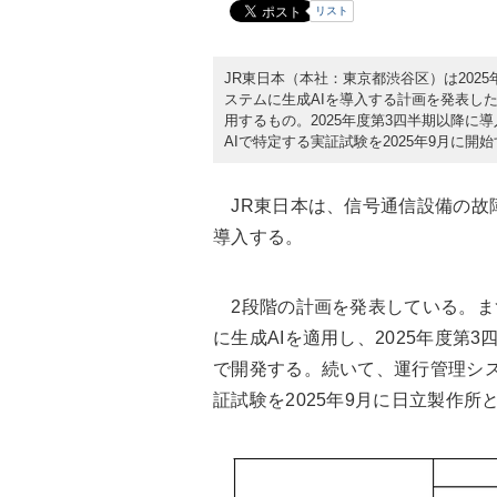
リスト
JR東日本（本社：東京都渋谷区）は202
ステムに生成AIを導入する計画を発表し
用するもの。2025年度第3四半期以降
AIで特定する実証試験を2025年9月に開
JR東日本は、信号通信設備の故障
導入する。
2段階の計画を発表している。ま
に生成AIを適用し、2025年度第
で開発する。続いて、運行管理シス
証試験を2025年9月に日立製作所