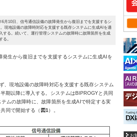
5年6月10日、信号通信設備の故障発生から復旧までを支援するシ
た。現地設備の故障時対応を支援する既存システムに生成AIを適
に導入する。続いて、運行管理システムの故障時に故障箇所を生成
始する。
発生から復旧までを支援するシステムに生成AIを
ず、現地設備の故障時対応を支援する既存システム
3四半期以降に導入する。システムはBIPROGYと共同
テムの故障時に、故障箇所を生成AIで特定する実
と共同で開始する（
図1
）。
お