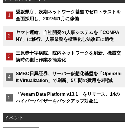
愛媛県庁、次期ネットワーク基盤でゼロトラストを
全面採用し、2027年1月に稼働
ヤマト運輸、自社開発の人事システムを「COMPA
NY」に移行、人事業務を標準化し法改正に追従
三原赤十字病院、院内ネットワークを刷新、機器交
換時の復旧作業を簡素化
SMBC日興証券、サーバー仮想化基盤を「OpenShi
ft Virtualization」で刷新、5年間の費用を2割減
「Veeam Data Platform v13.1」をリリース、14の
ハイパーバイザーをバックアップ対象に
イベント