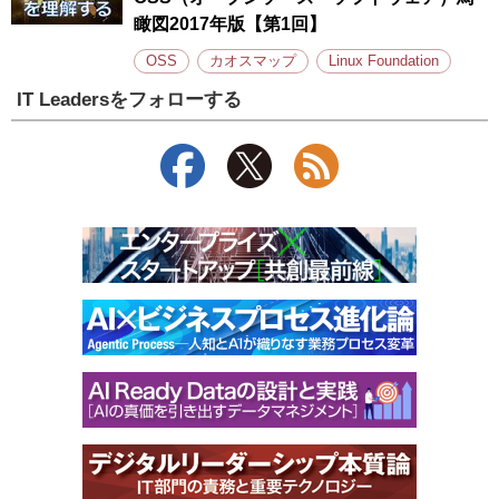
瞰図2017年版【第1回】
OSS
カオスマップ
Linux Foundation
IT Leadersをフォローする