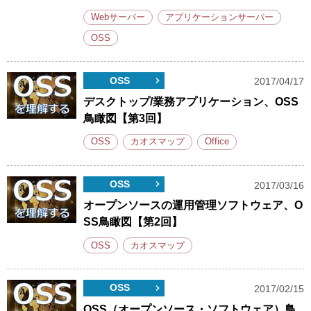
Webサーバー
アプリケーションサーバー
OSS
OSS
2017/04/17
デスクトップ/業務アプリケーション、OSS
鳥瞰図【第3回】
OSS
カオスマップ
Office
OSS
2017/03/16
オープンソースの運用管理ソフトウェア、O
SS鳥瞰図【第2回】
OSS
カオスマップ
OSS
2017/02/15
OSS（オープンソース・ソフトウェア）鳥