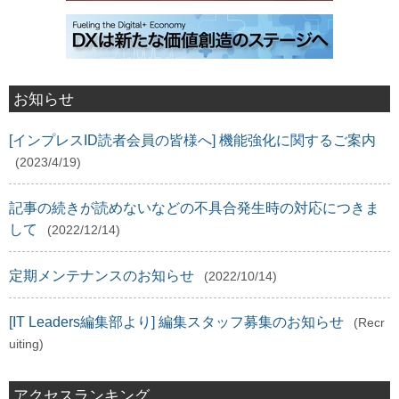
お知らせ
[インプレスID読者会員の皆様へ] 機能強化に関するご案内
(2023/4/19)
記事の続きが読めないなどの不具合発生時の対応につきま
して
(2022/12/14)
定期メンテナンスのお知らせ
(2022/10/14)
[IT Leaders編集部より] 編集スタッフ募集のお知らせ
(Recr
uiting)
アクセスランキング