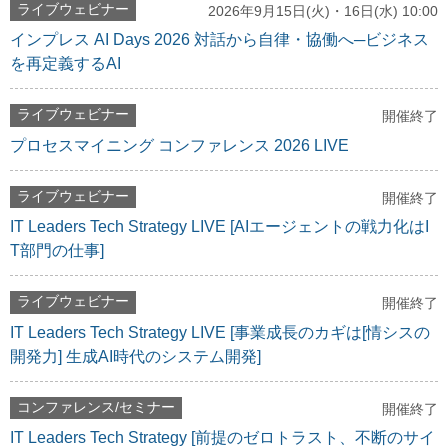
ライブウェビナー
2026年9月15日(火)・16日(水) 10:00
インプレス AI Days 2026 対話から自律・協働へ─ビジネス
を再定義するAI
ライブウェビナー
開催終了
プロセスマイニング コンファレンス 2026 LIVE
ライブウェビナー
開催終了
IT Leaders Tech Strategy LIVE [AIエージェントの戦力化はI
T部門の仕事]
ライブウェビナー
開催終了
IT Leaders Tech Strategy LIVE [事業成長のカギは[情シスの
開発力] 生成AI時代のシステム開発]
コンファレンス/セミナー
開催終了
IT Leaders Tech Strategy [前提のゼロトラスト、不断のサイ