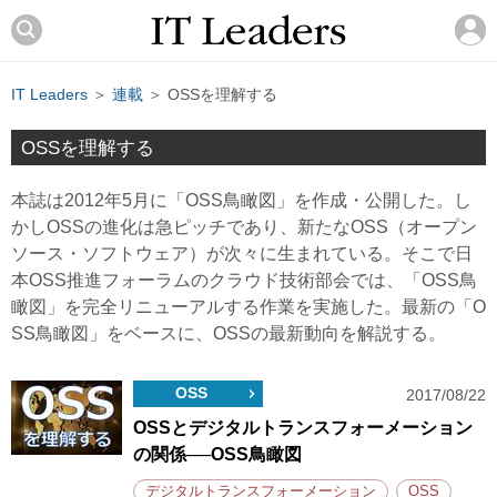
IT Leaders
＞
連載
＞ OSSを理解する
OSSを理解する
本誌は2012年5月に「OSS鳥瞰図」を作成・公開した。し
かしOSSの進化は急ピッチであり、新たなOSS（オープン
ソース・ソフトウェア）が次々に生まれている。そこで日
本OSS推進フォーラムのクラウド技術部会では、「OSS鳥
瞰図」を完全リニューアルする作業を実施した。最新の「O
SS鳥瞰図」をベースに、OSSの最新動向を解説する。
OSS
2017/08/22
OSSとデジタルトランスフォーメーション
の関係──OSS鳥瞰図
デジタルトランスフォーメーション
OSS