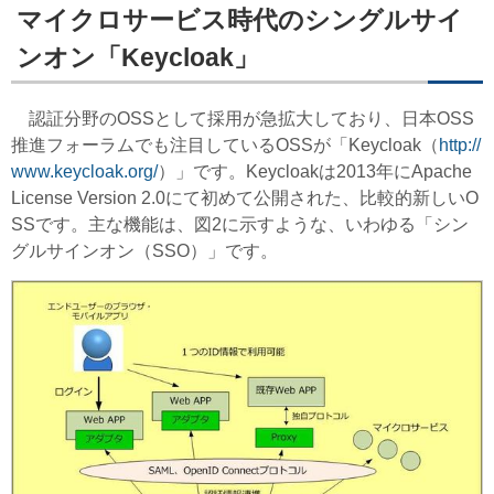
マイクロサービス時代のシングルサイ
ンオン「Keycloak」
認証分野のOSSとして採用が急拡大しており、日本OSS
推進フォーラムでも注目しているOSSが「Keycloak（
http://
www.keycloak.org/
）」です。Keycloakは2013年にApache
License Version 2.0にて初めて公開された、比較的新しいO
SSです。主な機能は、図2に示すような、いわゆる「シン
グルサインオン（SSO）」です。