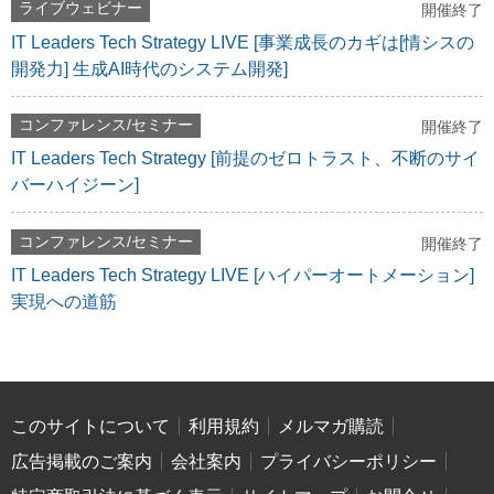
ライブウェビナー
開催終了
IT Leaders Tech Strategy LIVE [事業成長のカギは[情シスの
開発力] 生成AI時代のシステム開発]
コンファレンス/セミナー
開催終了
IT Leaders Tech Strategy [前提のゼロトラスト、不断のサイ
バーハイジーン]
コンファレンス/セミナー
開催終了
IT Leaders Tech Strategy LIVE [ハイパーオートメーション]
実現への道筋
このサイトについて
利用規約
メルマガ購読
広告掲載のご案内
会社案内
プライバシーポリシー