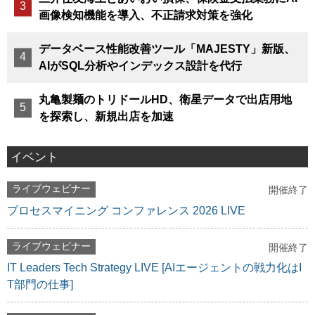
画像検知機能を導入、不正請求対策を強化
データベース性能改善ツール「MAJESTY」新版、
AIがSQL分析やインデックス設計を代行
丸亀製麺のトリドールHD、衛星データで出店用地
を探索し、新規出店を加速
イベント
ライブウェビナー
開催終了
プロセスマイニング コンファレンス 2026 LIVE
ライブウェビナー
開催終了
IT Leaders Tech Strategy LIVE [AIエージェントの戦力化はI
T部門の仕事]