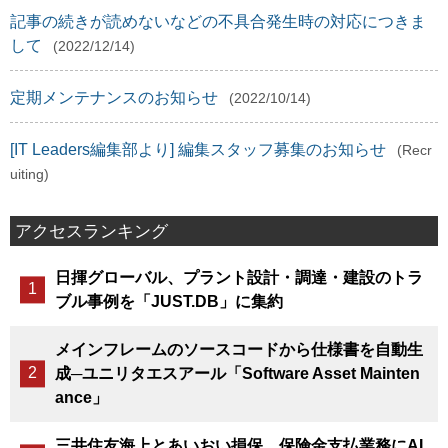
記事の続きが読めないなどの不具合発生時の対応につきま
して
(2022/12/14)
定期メンテナンスのお知らせ
(2022/10/14)
[IT Leaders編集部より] 編集スタッフ募集のお知らせ
(Recr
uiting)
アクセスランキング
日揮グローバル、プラント設計・調達・建設のトラ
ブル事例を「JUST.DB」に集約
メインフレームのソースコードから仕様書を自動生
成─ユニリタエスアール「Software Asset Mainten
ance」
三井住友海上とあいおい損保、保険金支払業務にAI