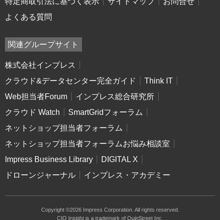
特定商取引法に基づく表示
サイトマップ
お問合せ
よくある質問
関連グループサイト
株式会社インプレス
クラウド&データセンター完全ガイド
Think IT
Web担当者Forum
インプレス総合研究所
クラウド Watch
SmartGridフォーラム
ネットショップ担当者フォーラム
ネットショップ担当者フォーラムお悩み相談室
Impress Business Library
DIGITAL X
ドローンジャーナル
インプレス・アカデミー
Copyright ©2026 Impress Corporation. All rights reserved.
CIO Insight is a trademark of QuinStreet Inc.