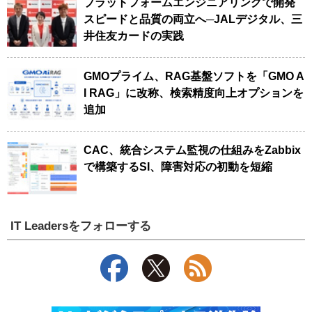
プラットフォームエンジニアリングで開発
スピードと品質の両立へ─JALデジタル、三
井住友カードの実践
GMOプライム、RAG基盤ソフトを「GMO A
I RAG」に改称、検索精度向上オプションを
追加
CAC、統合システム監視の仕組みをZabbix
で構築するSI、障害対応の初動を短縮
IT Leadersをフォローする