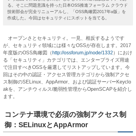
る。そこに問題意識を持った日本OSS推進フォーラム クラウド
技術部会が完全リニューアルし、「OSS鳥瞰図2017年α版」を
作成した。今回はセキュリティにスポットを当てる。
オープンさとセキュリティ。一見、相反するようです
が、セキュリティ領域には様々なOSSが存在します。2017
年度版のOSS鳥瞰図（
http://ossforum.jp/node/1332
）におけ
る「セキュリティ」カテゴリでは、エンタープライズ用途
で注目すべきOSSを厳選してリストアップしています。今
回はその中の認証・アクセス管理カテゴリから強制アクセ
ス制御のSELinux、AppArmor、および認証サーバーKeyclo
akを、アンチウィルス/脆弱性管理からOpenSCAPを紹介し
ます。
コンテナ環境で必須の強制アクセス制
御：SELinuxとAppArmor