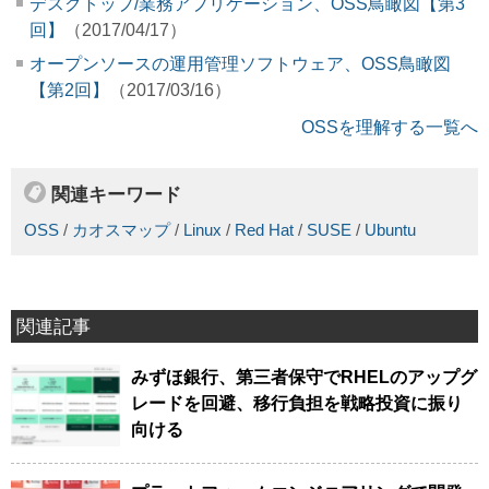
デスクトップ/業務アプリケーション、OSS鳥瞰図【第3
回】
（2017/04/17）
オープンソースの運用管理ソフトウェア、OSS鳥瞰図
【第2回】
（2017/03/16）
OSSを理解する一覧へ
関連キーワード
OSS
/
カオスマップ
/
Linux
/
Red Hat
/
SUSE
/
Ubuntu
関連記事
みずほ銀行、第三者保守でRHELのアップグ
レードを回避、移行負担を戦略投資に振り
向ける