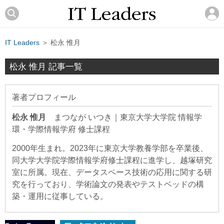
IT Leaders
＞ 松永 惟月
松永 惟月 記事一覧
著者プロフィール
松永 惟月
まつなが いつき
｜
東京大学大学院 情報学
環・学際情報学府 修士課程
2000年生まれ
。2023年に東京大学教養学部を卒業後、
同大学大学院学際情報学府修士課程に進学し、越塚研究
室に所属。現在、データスペース技術の応用に関する研
究を行っており、学術論文の発表やテストベッドの構
築・運用に従事している。