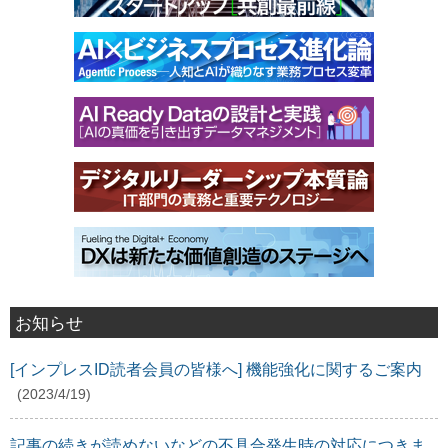
お知らせ
[インプレスID読者会員の皆様へ] 機能強化に関するご案内
(2023/4/19)
記事の続きが読めないなどの不具合発生時の対応につきま