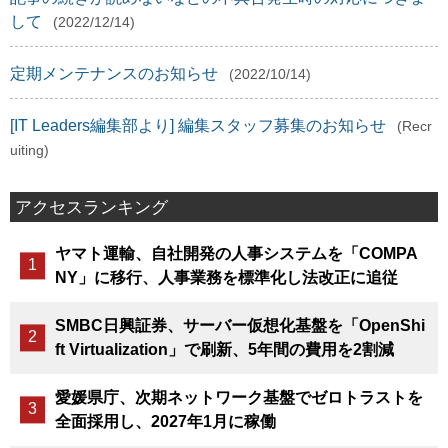
して
(2022/12/14)
定期メンテナンスのお知らせ
(2022/10/14)
[IT Leaders編集部より] 編集スタッフ募集のお知らせ
(Recr
uiting)
アクセスランキング
ヤマト運輸、自社開発の人事システムを「COMPA
NY」に移行、人事業務を標準化し法改正に追従
SMBC日興証券、サーバー仮想化基盤を「OpenShi
ft Virtualization」で刷新、5年間の費用を2割減
愛媛県庁、次期ネットワーク基盤でゼロトラストを
全面採用し、2027年1月に稼働