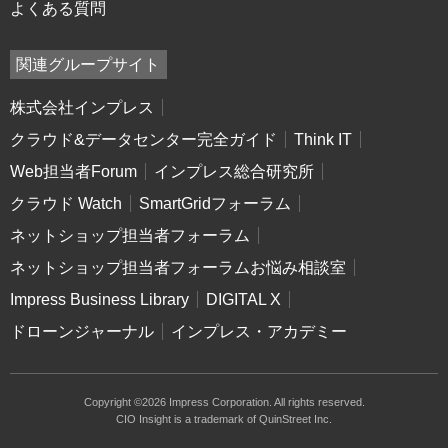
よくある質問
関連グループサイト
株式会社インプレス
クラウド&データセンター完全ガイド
Think IT
Web担当者Forum
インプレス総合研究所
クラウド Watch
SmartGridフォーラム
ネットショップ担当者フォーラム
ネットショップ担当者フォーラムお悩み相談室
Impress Business Library
DIGITAL X
ドローンジャーナル
インプレス・アカデミー
Copyright ©2026 Impress Corporation. All rights reserved.
CIO Insight is a trademark of QuinStreet Inc.