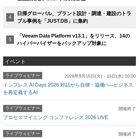
日揮グローバル、プラント設計・調達・建設のトラ
ブル事例を「JUST.DB」に集約
「Veeam Data Platform v13.1」をリリース、14の
ハイパーバイザーをバックアップ対象に
イベント
ライブウェビナー
2026年9月15日(火)・16日(水) 10:00
インプレス AI Days 2026 対話から自律・協働へ─ビジネス
を再定義するAI
ライブウェビナー
開催終了
プロセスマイニング コンファレンス 2026 LIVE
ライブウェビナー
開催終了