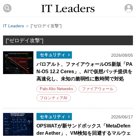
IT Leaders
＞ ["ゼロデイ攻撃"]
["ゼロデイ攻撃"]
セキュリティ
2026/08/05
パロアルト、ファイアウォールOS新版「PA
N-OS 12.2 Ceres」、AIで仮想パッチ提供を
高速化し、未知の脆弱性に数時間で対処
Palo Alto Networks
ファイアウォール
フロンティアAI
セキュリティ
2026/06/17
OPSWATが新サンドボックス「MetaDefen
der Aether」、VM検知を回避するマルウェ