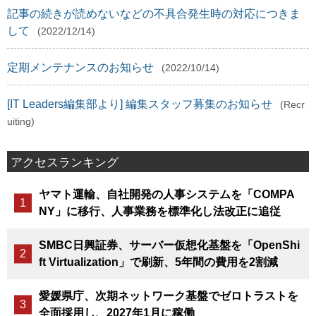
記事の続きが読めないなどの不具合発生時の対応につきま
して
(2022/12/14)
定期メンテナンスのお知らせ
(2022/10/14)
[IT Leaders編集部より] 編集スタッフ募集のお知らせ
(Recr
uiting)
アクセスランキング
ヤマト運輸、自社開発の人事システムを「COMPA
NY」に移行、人事業務を標準化し法改正に追従
SMBC日興証券、サーバー仮想化基盤を「OpenShi
ft Virtualization」で刷新、5年間の費用を2割減
愛媛県庁、次期ネットワーク基盤でゼロトラストを
全面採用し、2027年1月に稼働