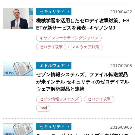
セキュリティ
2019/04/22
機械学習を活用したゼロデイ攻撃対策、ES
ETが新サービスを発表─キヤノンMJ
キヤノンマーケティングジャパン
ゼロデイ攻撃
マルウェア対策
ミドルウェア
2017/02/08
セゾン情報システムズ、ファイル転送製品
が米インテル セキュリティのゼロデイマル
ウェア解析製品と連携
セゾン情報システムズ
ゼロデイ攻撃
Intel
セキュリティ
2016/09/05