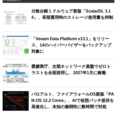
分散台帳ミドルウェア新版「ScalarDL 3.1
4」、長期運用時のストレージ使用量を抑制
「Veeam Data Platform v13.1」をリリー
ス、14のハイパーバイザーをバックアップ
対象に
愛媛県庁、次期ネットワーク基盤でゼロト
ラストを全面採用し、2027年1月に稼働
パロアルト、ファイアウォールOS新版「PA
N-OS 12.2 Ceres」、AIで仮想パッチ提供を
高速化し、未知の脆弱性に数時間で対処