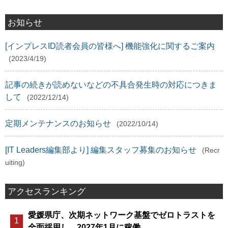
お知らせ
[インプレスID読者会員の皆様へ] 機能強化に関するご案内
(2023/4/19)
記事の続きが読めないなどの不具合発生時の対応につきま
して
(2022/12/14)
定期メンテナンスのお知らせ
(2022/10/14)
[IT Leaders編集部より] 編集スタッフ募集のお知らせ
(Recr
uiting)
アクセスランキング
愛媛県庁、次期ネットワーク基盤でゼロトラストを
全面採用し、2027年1月に稼働