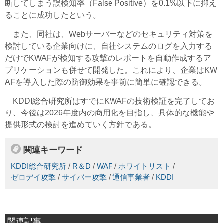
断してしまう誤検知率（False Positive）を0.1%以下に抑え
ることに成功したという。
また、同社は、Webサーバーなどのセキュリティ対策を
検討している企業向けに、自社システムのログを入力する
だけでKWAFが検知する攻撃のレポートを自動作成するア
プリケーションも併せて開発した。これにより、企業はKW
AFを導入した際の防御効果を事前に簡単に確認できる。
KDDI総合研究所はすでにKWAFの技術検証を完了してお
り、今後は2026年度内の商用化を目指し、具体的な機能や
提供形式の検討を進めていく方針である。
関連キーワード
KDDI総合研究所
/
R＆D
/
WAF
/
ホワイトリスト
/
ゼロデイ攻撃
/
サイバー攻撃
/
通信事業者
/
KDDI
関連記事