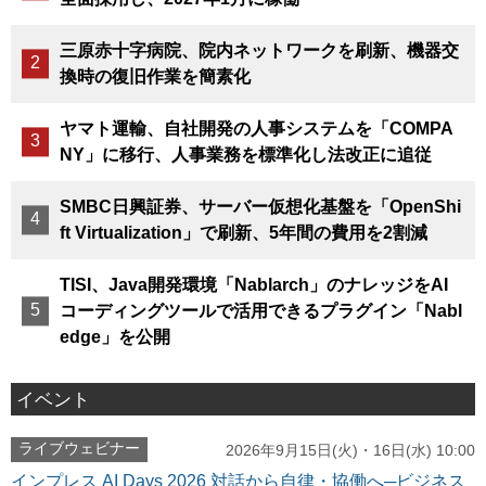
三原赤十字病院、院内ネットワークを刷新、機器交
換時の復旧作業を簡素化
ヤマト運輸、自社開発の人事システムを「COMPA
NY」に移行、人事業務を標準化し法改正に追従
SMBC日興証券、サーバー仮想化基盤を「OpenShi
ft Virtualization」で刷新、5年間の費用を2割減
TISI、Java開発環境「Nablarch」のナレッジをAI
コーディングツールで活用できるプラグイン「Nabl
edge」を公開
イベント
ライブウェビナー
2026年9月15日(火)・16日(水) 10:00
インプレス AI Days 2026 対話から自律・協働へ─ビジネス