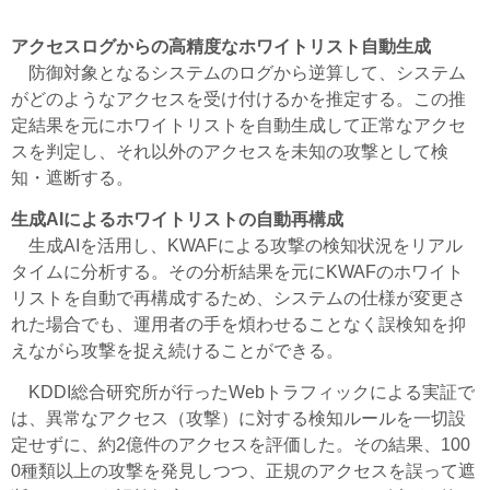
アクセスログからの高精度なホワイトリスト自動生成
防御対象となるシステムのログから逆算して、システム
がどのようなアクセスを受け付けるかを推定する。この推
定結果を元にホワイトリストを自動生成して正常なアクセ
スを判定し、それ以外のアクセスを未知の攻撃として検
知・遮断する。
生成AIによるホワイトリストの自動再構成
生成AIを活用し、KWAFによる攻撃の検知状況をリアル
タイムに分析する。その分析結果を元にKWAFのホワイト
リストを自動で再構成するため、システムの仕様が変更さ
れた場合でも、運用者の手を煩わせることなく誤検知を抑
えながら攻撃を捉え続けることができる。
KDDI総合研究所が行ったWebトラフィックによる実証で
は、異常なアクセス（攻撃）に対する検知ルールを一切設
定せずに、約2億件のアクセスを評価した。その結果、100
0種類以上の攻撃を発見しつつ、正規のアクセスを誤って遮