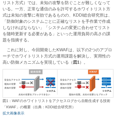
リスト方式）では、未知の攻撃を防ぐことが難しくなって
いる。一方、正常な通信のみを許可するホワイトリスト方
式は未知の攻撃に有効であるものの、KDDI総合研究所は、
「防御対象のシステムごとに正確なリストを手作業で作成
しなければならない」「システムの変更に合わせてリスト
を随時更新する必要がある」といった運用負荷の高さの課
題を指摘する。
これに対し、今回開発したKWAFは、以下の2つのアプロ
ーチでホワイトリスト方式の運用課題を解決し、実用性の
高い防御メカニズムを実現している（
図1
）。
図1：WAFのホワイトリストをアクセスログから自動生成する技術
「KWAF」の概要（出典：KDDI総合研究所）
拡大画像表示