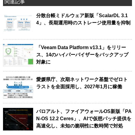
関連記事
分散台帳ミドルウェア新版「ScalarDL 3.1
4」、長期運用時のストレージ使用量を抑制
「Veeam Data Platform v13.1」をリリー
ス、14のハイパーバイザーをバックアップ
対象に
愛媛県庁、次期ネットワーク基盤でゼロト
ラストを全面採用し、2027年1月に稼働
パロアルト、ファイアウォールOS新版「PA
N-OS 12.2 Ceres」、AIで仮想パッチ提供を
高速化し、未知の脆弱性に数時間で対処