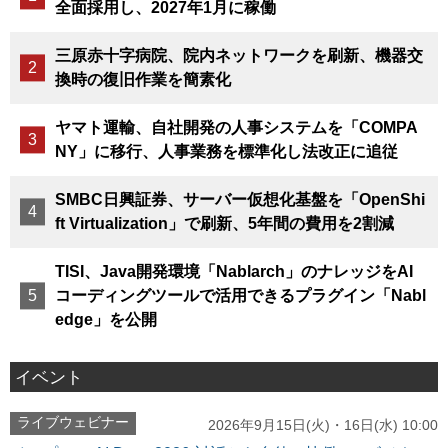
全面採用し、2027年1月に稼働
三原赤十字病院、院内ネットワークを刷新、機器交
換時の復旧作業を簡素化
ヤマト運輸、自社開発の人事システムを「COMPA
NY」に移行、人事業務を標準化し法改正に追従
SMBC日興証券、サーバー仮想化基盤を「OpenShi
ft Virtualization」で刷新、5年間の費用を2割減
TISI、Java開発環境「Nablarch」のナレッジをAI
コーディングツールで活用できるプラグイン「Nabl
edge」を公開
イベント
ライブウェビナー
2026年9月15日(火)・16日(水) 10:00