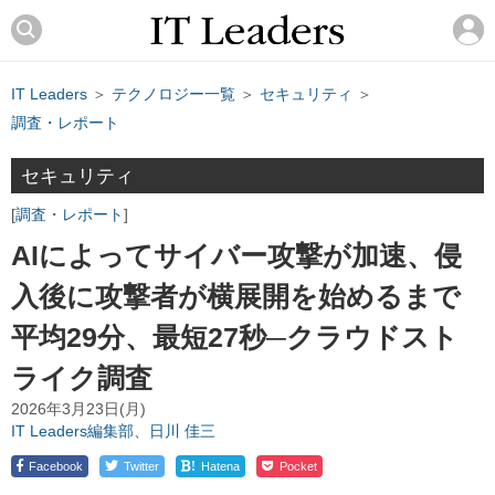
IT Leaders
＞
テクノロジー一覧
＞
セキュリティ
＞
調査・レポート
セキュリティ
調査・レポート
AIによってサイバー攻撃が加速、侵
入後に攻撃者が横展開を始めるまで
平均29分、最短27秒─クラウドスト
ライク調査
2026年3月23日(月)
IT Leaders編集部、日川 佳三
!
Facebook
Twitter
Hatena
Pocket