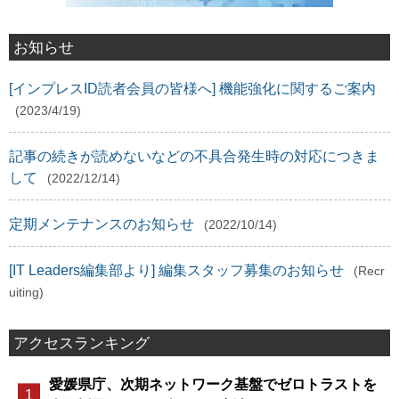
お知らせ
[インプレスID読者会員の皆様へ] 機能強化に関するご案内
(2023/4/19)
記事の続きが読めないなどの不具合発生時の対応につきま
して
(2022/12/14)
定期メンテナンスのお知らせ
(2022/10/14)
[IT Leaders編集部より] 編集スタッフ募集のお知らせ
(Recr
uiting)
アクセスランキング
愛媛県庁、次期ネットワーク基盤でゼロトラストを