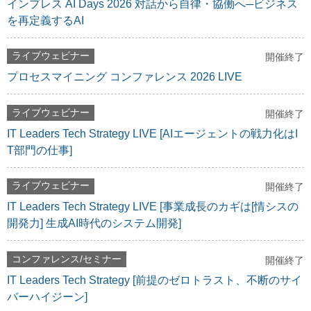
インプレス AI Days 2026 対話から自律・協働へ─ビジネス
を再定義するAI
ライブウェビナー
開催終了
プロセスマイニング コンファレンス 2026 LIVE
ライブウェビナー
開催終了
IT Leaders Tech Strategy LIVE [AIエージェントの戦力化はI
T部門の仕事]
ライブウェビナー
開催終了
IT Leaders Tech Strategy LIVE [事業成長のカギは[情シスの
開発力] 生成AI時代のシステム開発]
コンファレンス/セミナー
開催終了
IT Leaders Tech Strategy [前提のゼロトラスト、不断のサイ
バーハイジーン]