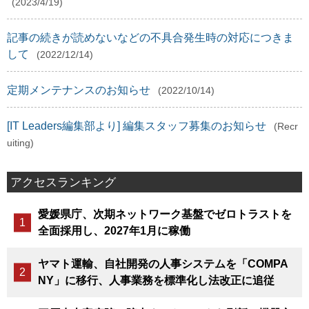
(2023/4/19)
記事の続きが読めないなどの不具合発生時の対応につきま
して
(2022/12/14)
定期メンテナンスのお知らせ
(2022/10/14)
[IT Leaders編集部より] 編集スタッフ募集のお知らせ
(Recr
uiting)
アクセスランキング
愛媛県庁、次期ネットワーク基盤でゼロトラストを
全面採用し、2027年1月に稼働
ヤマト運輸、自社開発の人事システムを「COMPA
NY」に移行、人事業務を標準化し法改正に追従