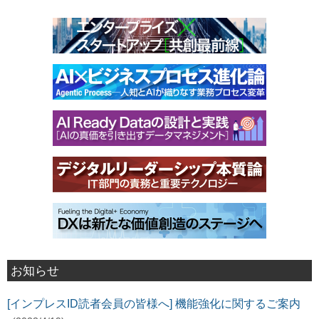
お知らせ
[インプレスID読者会員の皆様へ] 機能強化に関するご案内