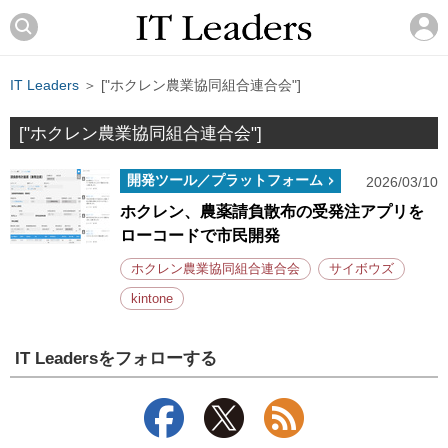
IT Leaders
＞ ["ホクレン農業協同組合連合会"]
["ホクレン農業協同組合連合会"]
開発ツール／プラットフォーム
2026/03/10
ホクレン、農薬請負散布の受発注アプリを
ローコードで市民開発
ホクレン農業協同組合連合会
サイボウズ
kintone
IT Leadersをフォローする