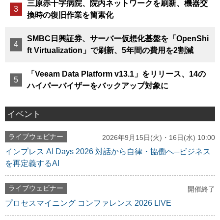
三原赤十字病院、院内ネットワークを刷新、機器交
換時の復旧作業を簡素化
SMBC日興証券、サーバー仮想化基盤を「OpenShi
ft Virtualization」で刷新、5年間の費用を2割減
「Veeam Data Platform v13.1」をリリース、14の
ハイパーバイザーをバックアップ対象に
イベント
ライブウェビナー
2026年9月15日(火)・16日(水) 10:00
インプレス AI Days 2026 対話から自律・協働へ─ビジネス
を再定義するAI
ライブウェビナー
開催終了
プロセスマイニング コンファレンス 2026 LIVE