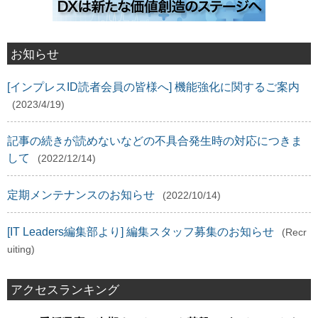
お知らせ
[インプレスID読者会員の皆様へ] 機能強化に関するご案内
(2023/4/19)
記事の続きが読めないなどの不具合発生時の対応につきま
して
(2022/12/14)
定期メンテナンスのお知らせ
(2022/10/14)
[IT Leaders編集部より] 編集スタッフ募集のお知らせ
(Recr
uiting)
アクセスランキング