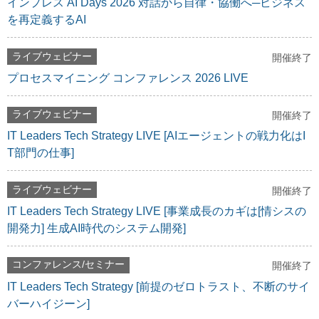
インプレス AI Days 2026 対話から自律・協働へ─ビジネス
を再定義するAI
ライブウェビナー
開催終了
プロセスマイニング コンファレンス 2026 LIVE
ライブウェビナー
開催終了
IT Leaders Tech Strategy LIVE [AIエージェントの戦力化はI
T部門の仕事]
ライブウェビナー
開催終了
IT Leaders Tech Strategy LIVE [事業成長のカギは[情シスの
開発力] 生成AI時代のシステム開発]
コンファレンス/セミナー
開催終了
IT Leaders Tech Strategy [前提のゼロトラスト、不断のサイ
バーハイジーン]