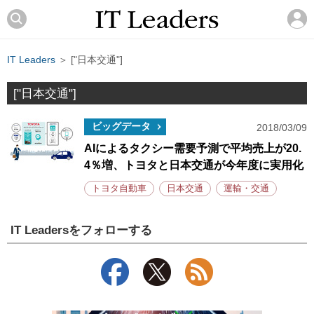
IT Leaders
＞ ["日本交通"]
["日本交通"]
ビッグデータ
2018/03/09
AIによるタクシー需要予測で平均売上が20.
4％増、トヨタと日本交通が今年度に実用化
トヨタ自動車
日本交通
運輸・交通
IT Leadersをフォローする