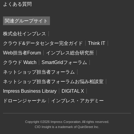
よくある質問
関連グループサイト
株式会社インプレス
クラウド&データセンター完全ガイド
Think IT
Web担当者Forum
インプレス総合研究所
クラウド Watch
SmartGridフォーラム
ネットショップ担当者フォーラム
ネットショップ担当者フォーラムお悩み相談室
Impress Business Library
DIGITAL X
ドローンジャーナル
インプレス・アカデミー
Copyright ©2026 Impress Corporation. All rights reserved.
CIO Insight is a trademark of QuinStreet Inc.