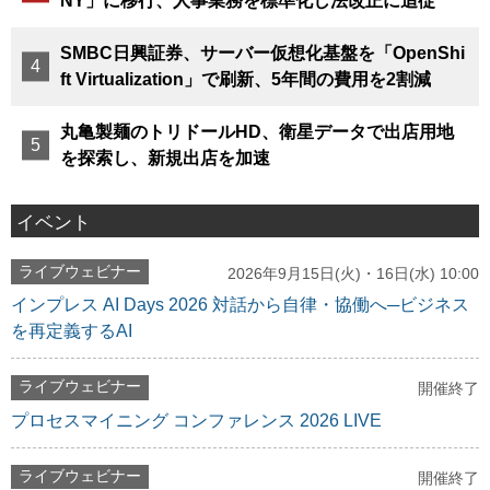
NY」に移行、人事業務を標準化し法改正に追従
SMBC日興証券、サーバー仮想化基盤を「OpenShi
ft Virtualization」で刷新、5年間の費用を2割減
丸亀製麺のトリドールHD、衛星データで出店用地
を探索し、新規出店を加速
イベント
ライブウェビナー
2026年9月15日(火)・16日(水) 10:00
インプレス AI Days 2026 対話から自律・協働へ─ビジネス
を再定義するAI
ライブウェビナー
開催終了
プロセスマイニング コンファレンス 2026 LIVE
ライブウェビナー
開催終了