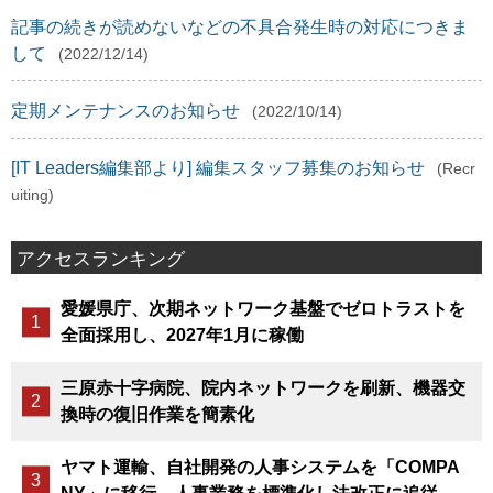
記事の続きが読めないなどの不具合発生時の対応につきま
して
(2022/12/14)
定期メンテナンスのお知らせ
(2022/10/14)
[IT Leaders編集部より] 編集スタッフ募集のお知らせ
(Recr
uiting)
アクセスランキング
愛媛県庁、次期ネットワーク基盤でゼロトラストを
全面採用し、2027年1月に稼働
三原赤十字病院、院内ネットワークを刷新、機器交
換時の復旧作業を簡素化
ヤマト運輸、自社開発の人事システムを「COMPA