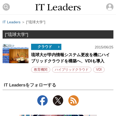
IT Leaders
＞ ["琉球大学"]
["琉球大学"]
クラウド
2015/06/25
琉球大が学内情報システム更改を機にハイ
ブリッドクラウドを構築へ、VDIも導入
教育機関
ハイブリッドクラウド
VDI
IT Leadersをフォローする