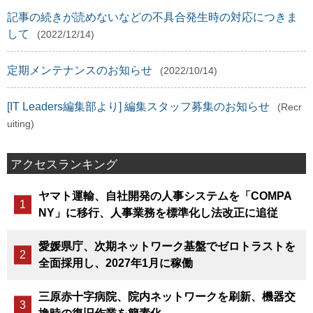
記事の続きが読めないなどの不具合発生時の対応につきま
して
(2022/12/14)
定期メンテナンスのお知らせ
(2022/10/14)
[IT Leaders編集部より] 編集スタッフ募集のお知らせ
(Recr
uiting)
アクセスランキング
ヤマト運輸、自社開発の人事システムを「COMPA
NY」に移行、人事業務を標準化し法改正に追従
愛媛県庁、次期ネットワーク基盤でゼロトラストを
全面採用し、2027年1月に稼働
三原赤十字病院、院内ネットワークを刷新、機器交