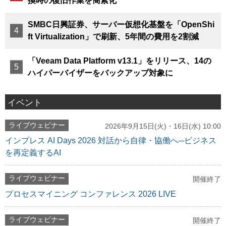
換時の復旧作業を簡素化
SMBC日興証券、サーバー仮想化基盤を「OpenShi
ft Virtualization」で刷新、5年間の費用を2割減
「Veeam Data Platform v13.1」をリリース、14の
ハイパーバイザーをバックアップ対象に
イベント
ライブウェビナー
2026年9月15日(火)・16日(水) 10:00
インプレス AI Days 2026 対話から自律・協働へ─ビジネス
を再定義するAI
ライブウェビナー
開催終了
プロセスマイニング コンファレンス 2026 LIVE
ライブウェビナー
開催終了