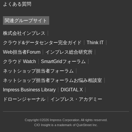
よくある質問
関連グループサイト
株式会社インプレス
クラウド&データセンター完全ガイド
Think IT
Web担当者Forum
インプレス総合研究所
クラウド Watch
SmartGridフォーラム
ネットショップ担当者フォーラム
ネットショップ担当者フォーラムお悩み相談室
Impress Business Library
DIGITAL X
ドローンジャーナル
インプレス・アカデミー
Copyright ©2026 Impress Corporation. All rights reserved.
CIO Insight is a trademark of QuinStreet Inc.