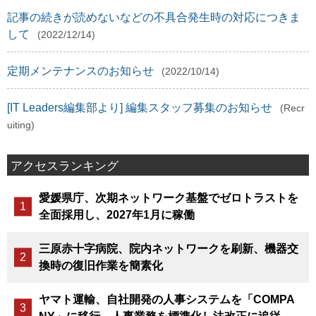
記事の続きが読めないなどの不具合発生時の対応につきま
して
(2022/12/14)
定期メンテナンスのお知らせ
(2022/10/14)
[IT Leaders編集部より] 編集スタッフ募集のお知らせ
(Recr
uiting)
アクセスランキング
愛媛県庁、次期ネットワーク基盤でゼロトラストを
全面採用し、2027年1月に稼働
三原赤十字病院、院内ネットワークを刷新、機器交
換時の復旧作業を簡素化
ヤマト運輸、自社開発の人事システムを「COMPA