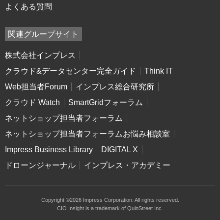
よくある質問
関連グループサイト
株式会社インプレス
クラウド&データセンター完全ガイド
Think IT
Web担当者Forum
インプレス総合研究所
クラウド Watch
SmartGridフォーラム
ネットショップ担当者フォーラム
ネットショップ担当者フォーラムお悩み相談室
Impress Business Library
DIGITAL X
ドローンジャーナル
インプレス・アカデミー
Copyright ©2026 Impress Corporation. All rights reserved.
CIO Insight is a trademark of QuinStreet Inc.