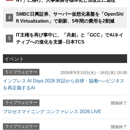
NY」に移行、人事業務を標準化し法改正に追従
SMBC日興証券、サーバー仮想化基盤を「OpenShi
ft Virtualization」で刷新、5年間の費用を2割減
IT主権を再び掌中に、「共創」と「GCC」でAIネイ
ティブへの進化を支援─日本TCS
イベント
ライブウェビナー
2026年9月15日(火)・16日(水) 10:00
インプレス AI Days 2026 対話から自律・協働へ─ビジネス
を再定義するAI
ライブウェビナー
開催終了
プロセスマイニング コンファレンス 2026 LIVE
ライブウェビナー
開催終了