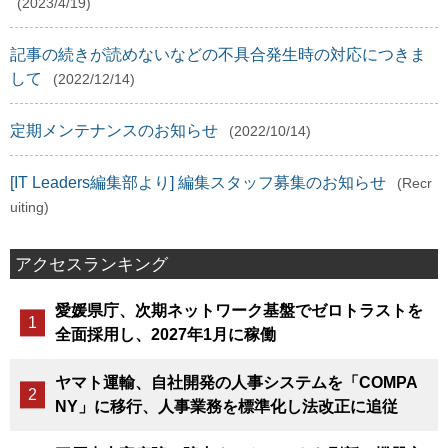
(2023/4/19)
記事の続きが読めないなどの不具合発生時の対応につきま
して
(2022/12/14)
定期メンテナンスのお知らせ
(2022/10/14)
[IT Leaders編集部より] 編集スタッフ募集のお知らせ
(Recr
uiting)
アクセスランキング
愛媛県庁、次期ネットワーク基盤でゼロトラストを
全面採用し、2027年1月に稼働
ヤマト運輸、自社開発の人事システムを「COMPA
NY」に移行、人事業務を標準化し法改正に追従