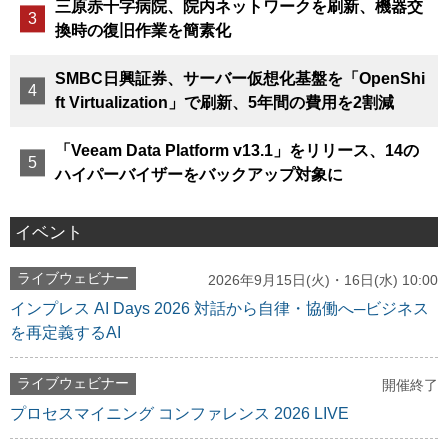
三原赤十字病院、院内ネットワークを刷新、機器交
換時の復旧作業を簡素化
SMBC日興証券、サーバー仮想化基盤を「OpenShi
ft Virtualization」で刷新、5年間の費用を2割減
「Veeam Data Platform v13.1」をリリース、14の
ハイパーバイザーをバックアップ対象に
イベント
ライブウェビナー
2026年9月15日(火)・16日(水) 10:00
インプレス AI Days 2026 対話から自律・協働へ─ビジネス
を再定義するAI
ライブウェビナー
開催終了
プロセスマイニング コンファレンス 2026 LIVE