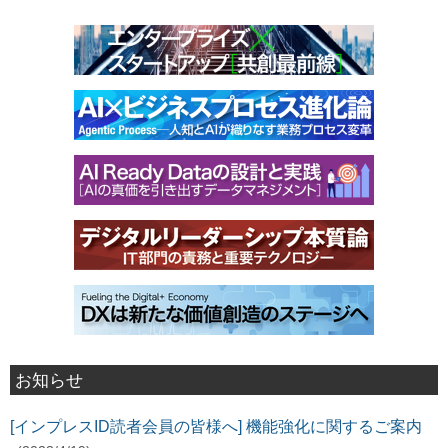
お知らせ
[インプレスID読者会員の皆様へ] 機能強化に関するご案内