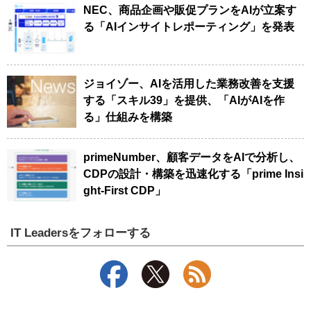
NEC、商品企画や販促プランをAIが立案す
る「AIインサイトレポーティング」を発表
ジョイゾー、AIを活用した業務改善を支援
する「スキル39」を提供、「AIがAIを作
る」仕組みを構築
primeNumber、顧客データをAIで分析し、
CDPの設計・構築を迅速化する「prime Insi
ght-First CDP」
IT Leadersをフォローする