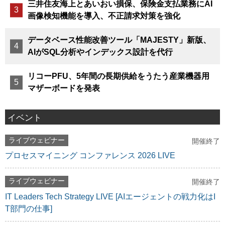
三井住友海上とあいおい損保、保険金支払業務にAI
画像検知機能を導入、不正請求対策を強化
データベース性能改善ツール「MAJESTY」新版、
AIがSQL分析やインデックス設計を代行
リコーPFU、5年間の長期供給をうたう産業機器用
マザーボードを発表
イベント
ライブウェビナー
開催終了
プロセスマイニング コンファレンス 2026 LIVE
ライブウェビナー
開催終了
IT Leaders Tech Strategy LIVE [AIエージェントの戦力化はI
T部門の仕事]