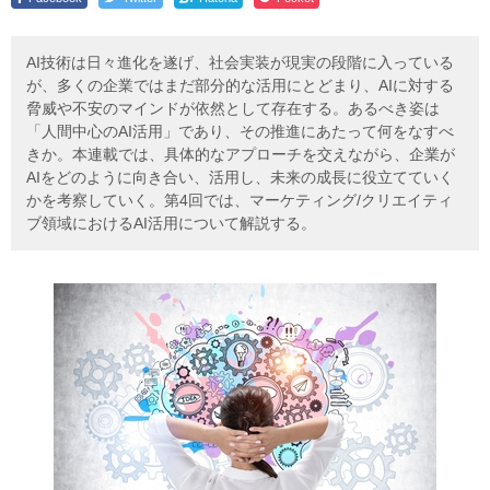
AI技術は日々進化を遂げ、社会実装が現実の段階に入っている
が、多くの企業ではまだ部分的な活用にとどまり、AIに対する
脅威や不安のマインドが依然として存在する。あるべき姿は
「人間中心のAI活用」であり、その推進にあたって何をなすべ
きか。本連載では、具体的なアプローチを交えながら、企業が
AIをどのように向き合い、活用し、未来の成長に役立てていく
かを考察していく。第4回では、マーケティング/クリエイティ
ブ領域におけるAI活用について解説する。