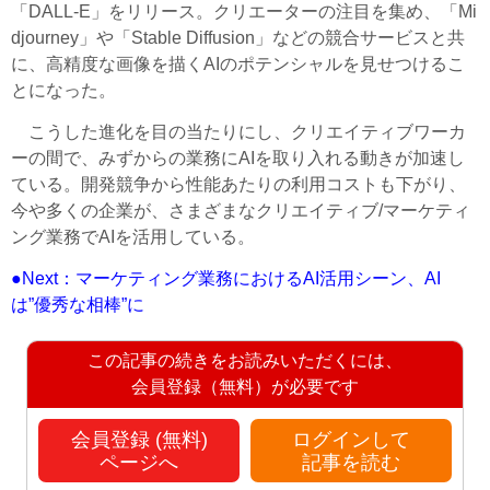
「DALL-E」をリリース。クリエーターの注目を集め、「Mi
djourney」や「Stable Diffusion」などの競合サービスと共
に、高精度な画像を描くAIのポテンシャルを見せつけるこ
とになった。
こうした進化を目の当たりにし、クリエイティブワーカ
ーの間で、みずからの業務にAIを取り入れる動きが加速し
ている。開発競争から性能あたりの利用コストも下がり、
今や多くの企業が、さまざまなクリエイティブ/マーケティ
ング業務でAIを活用している。
●Next：マーケティング業務におけるAI活用シーン、AI
は”優秀な相棒”に
この記事の続きをお読みいただくには、
会員登録（無料）が必要です
会員登録 (無料)
ログインして
ページへ
記事を読む