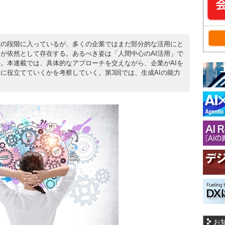
実の段階に入っているが、多くの企業ではまだ部分的な活用にと
ドが依然として存在する。あるべき姿は「人間中心のAI活用」で
。本連載では、具体的なアプローチを交えながら、企業がAIを
に役立てていくかを考察していく。第3回では、生成AIの能力
。
お