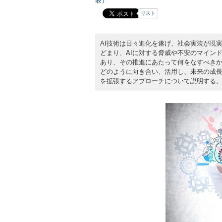
表）
リスト
AI技術は日々進化を遂げ、社会実装が現
どまり、AIに対する脅威や不安のマイン
あり、その推進にあたって何をなすべきか
どのように向き合い、活用し、未来の成長
を拡張するアプローチについて説明する