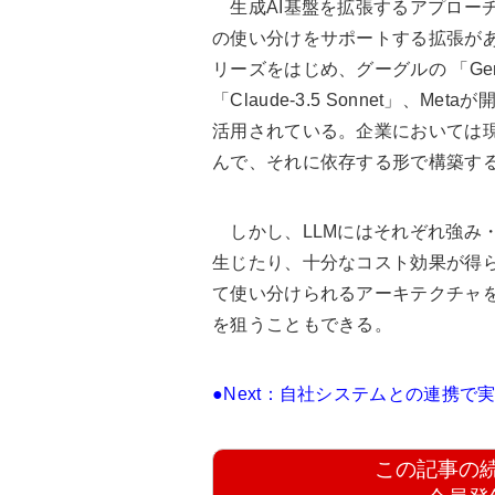
生成AI基盤を拡張するアプローチ
の使い分けをサポートする拡張がある。
リーズをはじめ、グーグルの 「Gemini
「Claude-3.5 Sonnet」、M
活用されている。企業においては現
んで、それに依存する形で構築す
しかし、LLMにはそれぞれ強み
生じたり、十分なコスト効果が得ら
て使い分けられるアーキテクチャを
を狙うこともできる。
●Next：自社システムとの連携で
この記事の