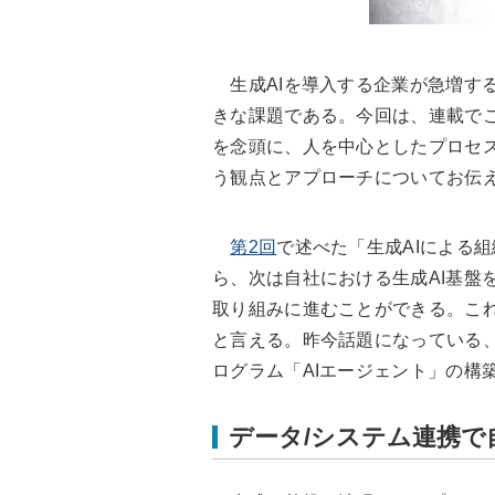
生成AIを導入する企業が急増す
きな課題である。今回は、連載でこ
を念頭に、人を中心としたプロセ
う観点とアプローチについてお伝
第2回
で述べた「生成AIによる
ら、次は自社における生成AI基盤
取り組みに進むことができる。これ
と言える。昨今話題になっている
ログラム「AIエージェント」の構
データ/システム連携で