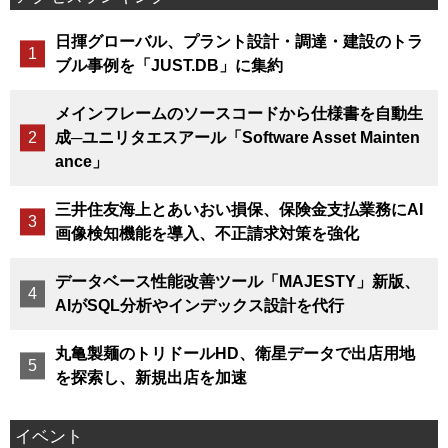
日揮グローバル、プラント設計・調達・建設のトラ
ブル事例を「JUST.DB」に集約
メインフレームのソースコードから仕様書を自動生
成─ユニリタエスアール「Software Asset Mainten
ance」
三井住友海上とあいおい損保、保険金支払業務にAI
画像検知機能を導入、不正請求対策を強化
データベース性能改善ツール「MAJESTY」新版、
AIがSQL分析やインデックス設計を代行
丸亀製麺のトリドールHD、衛星データで出店用地
を探索し、新規出店を加速
イベント