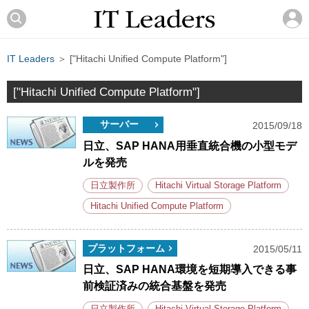
IT Leaders
＞ ["Hitachi Unified Compute Platform"]
["Hitachi Unified Compute Platform"]
サーバー
2015/09/18
日立、SAP HANA用垂直統合機の小型モデ
ルを発売
日立製作所
Hitachi Virtual Storage Platform
Hitachi Unified Compute Platform
プラットフォーム
2015/05/11
日立、SAP HANA環境を短期導入できる事
前検証済みの統合基盤を発売