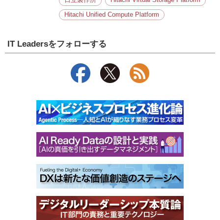
日立製作所
Hitachi Virtual Storage Platform
Hitachi Unified Compute Platform
IT Leadersをフォローする