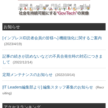
お知らせ
[インプレスID読者会員の皆様へ] 機能強化に関するご案内
(2023/4/19)
記事の続きが読めないなどの不具合発生時の対応につきま
して
(2022/12/14)
定期メンテナンスのお知らせ
(2022/10/14)
[IT Leaders編集部より] 編集スタッフ募集のお知らせ
(Recr
uiting)
アクセスランキング