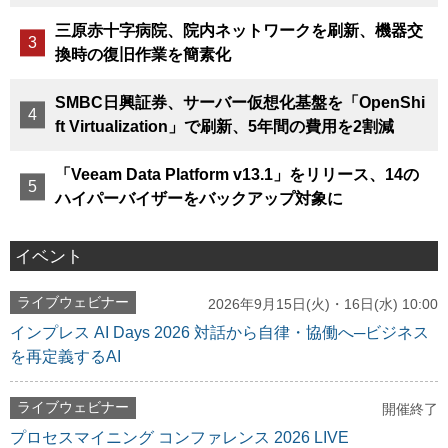
三原赤十字病院、院内ネットワークを刷新、機器交
換時の復旧作業を簡素化
SMBC日興証券、サーバー仮想化基盤を「OpenShi
ft Virtualization」で刷新、5年間の費用を2割減
「Veeam Data Platform v13.1」をリリース、14の
ハイパーバイザーをバックアップ対象に
イベント
ライブウェビナー
2026年9月15日(火)・16日(水) 10:00
インプレス AI Days 2026 対話から自律・協働へ─ビジネス
を再定義するAI
ライブウェビナー
開催終了
プロセスマイニング コンファレンス 2026 LIVE