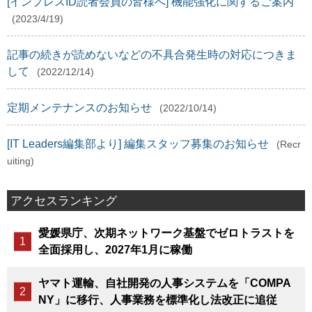
[インプレスID読者会員の皆様へ] 機能強化に関するご案内
(2023/4/19)
記事の続きが読めないなどの不具合発生時の対応につきま
して
(2022/12/14)
定期メンテナンスのお知らせ
(2022/10/14)
[IT Leaders編集部より] 編集スタッフ募集のお知らせ
(Recr
uiting)
アクセスランキング
愛媛県庁、次期ネットワーク基盤でゼロトラストを
全面採用し、2027年1月に稼働
ヤマト運輸、自社開発の人事システムを「COMPA
NY」に移行、人事業務を標準化し法改正に追従