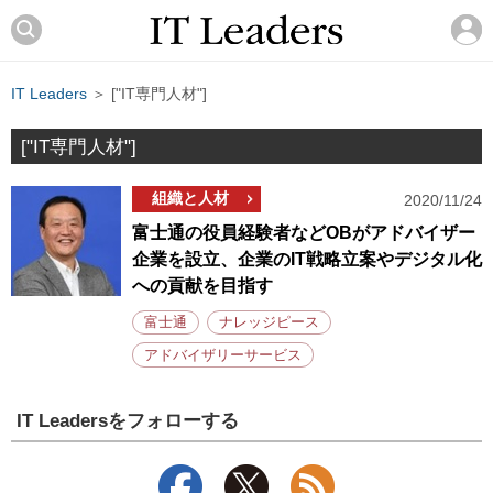
IT Leaders
＞ ["IT専門人材"]
["IT専門人材"]
組織と人材
2020/11/24
富士通の役員経験者などOBがアドバイザー
企業を設立、企業のIT戦略立案やデジタル化
への貢献を目指す
富士通
ナレッジピース
アドバイザリーサービス
IT Leadersをフォローする