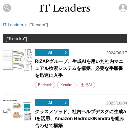
IT Leaders
＞ ["Kendra"]
["Kendra"]
AI
2024/06/17
RIZAPグループ、生成AIを用いた社内マニ
ュアル検索システムを構築、必要な手順書
を迅速に入手
Bedrock
Kendra
生成AI
AI
2023/10/04
クラスメソッド、社内ヘルプデスクに生成A
Iを活用、Amazon Bedrock/Kendraを組み
合わせて構築