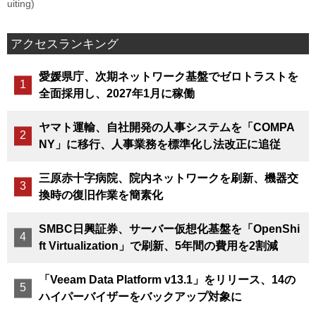
uiting)
アクセスランキング
愛媛県庁、次期ネットワーク基盤でゼロトラストを
全面採用し、2027年1月に稼働
ヤマト運輸、自社開発の人事システムを「COMPA
NY」に移行、人事業務を標準化し法改正に追従
三原赤十字病院、院内ネットワークを刷新、機器交
換時の復旧作業を簡素化
SMBC日興証券、サーバー仮想化基盤を「OpenShi
ft Virtualization」で刷新、5年間の費用を2割減
「Veeam Data Platform v13.1」をリリース、14の
ハイパーバイザーをバックアップ対象に