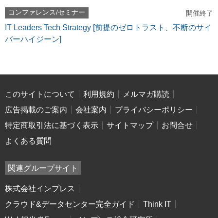
コンファレンス/セミナー
開催終了
IT Leaders Tech Strategy [前提のゼロトラスト、不断のサイ
バーハイジーン]
このサイトについて
利用規約
メルマガ購読
広告掲載のご案内
会社案内
プライバシーポリシー
特定商取引法に基づく表示
サイトマップ
お問合せ
よくある質問
関連グループサイト
株式会社インプレス
クラウド&データセンター完全ガイド
Think IT