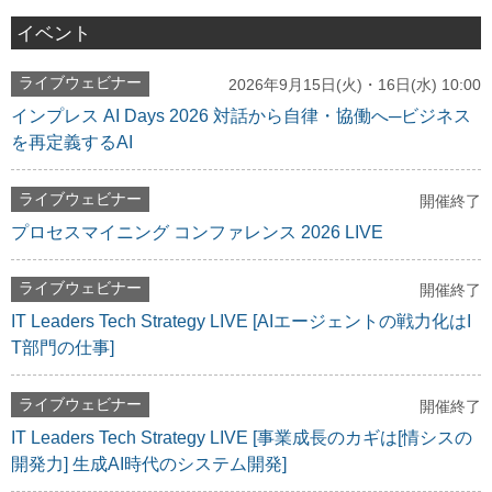
イベント
ライブウェビナー
2026年9月15日(火)・16日(水) 10:00
インプレス AI Days 2026 対話から自律・協働へ─ビジネス
を再定義するAI
ライブウェビナー
開催終了
プロセスマイニング コンファレンス 2026 LIVE
ライブウェビナー
開催終了
IT Leaders Tech Strategy LIVE [AIエージェントの戦力化はI
T部門の仕事]
ライブウェビナー
開催終了
IT Leaders Tech Strategy LIVE [事業成長のカギは[情シスの
開発力] 生成AI時代のシステム開発]