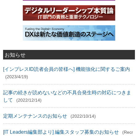
お知らせ
[インプレスID読者会員の皆様へ] 機能強化に関するご案内
(2023/4/19)
記事の続きが読めないなどの不具合発生時の対応につきま
して
(2022/12/14)
定期メンテナンスのお知らせ
(2022/10/14)
[IT Leaders編集部より] 編集スタッフ募集のお知らせ
(Recr