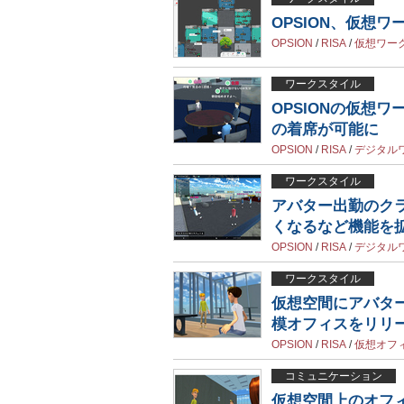
OPSION、仮想
OPSION
/
RISA
/
仮想ワー
ワークスタイル
OPSIONの仮想
の着席が可能に
OPSION
/
RISA
/
デジタル
ワークスタイル
アバター出勤のクラ
くなるなど機能を
OPSION
/
RISA
/
デジタル
ワークスタイル
仮想空間にアバター
模オフィスをリリ
OPSION
/
RISA
/
仮想オフ
コミュニケーション
仮想空間上のオフィ