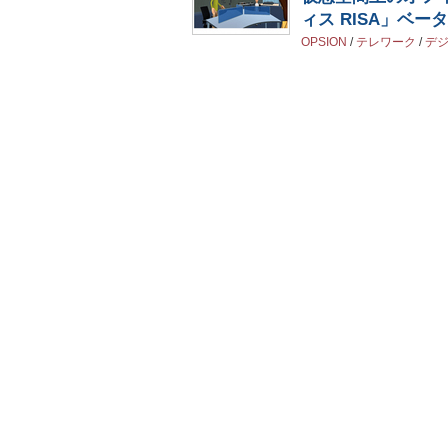
ィス RISA」ベー
OPSION
/
テレワーク
/
デ