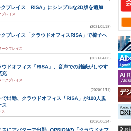
ワークプレイス「RISA」にシンプルな2D版を追加
クプレイス
(2021/05/18)
ワークプレイス「クラウドオフィスRISA」で椅子へ
ワークプレイス
(2021/04/06)
ウドオフィス「RISA」、音声での雑談がしやす
拡充
ワークプレイス
(2020/11/11)
で出勤、クラウドオフィス「RISA」が100人規
ース
ィス
(2020/06/24)
お
スにアバターで出勤─OPSIONの「クラウドオフ