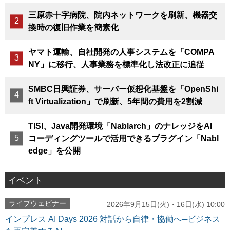
三原赤十字病院、院内ネットワークを刷新、機器交
換時の復旧作業を簡素化
ヤマト運輸、自社開発の人事システムを「COMPA
NY」に移行、人事業務を標準化し法改正に追従
SMBC日興証券、サーバー仮想化基盤を「OpenShi
ft Virtualization」で刷新、5年間の費用を2割減
TISI、Java開発環境「Nablarch」のナレッジをAI
コーディングツールで活用できるプラグイン「Nabl
edge」を公開
イベント
ライブウェビナー
2026年9月15日(火)・16日(水) 10:00
インプレス AI Days 2026 対話から自律・協働へ─ビジネス