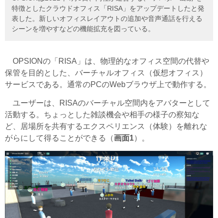
特徴としたクラウドオフィス「RISA」をアップデートしたと発
表した。新しいオフィスレイアウトの追加や音声通話を行える
シーンを増やすなどの機能拡充を図っている。
OPSIONの「RISA」は、物理的なオフィス空間の代替や
保管を目的とした、バーチャルオフィス（仮想オフィス）
サービスである。通常のPCのWebブラウザ上で動作する。
ユーザーは、RISAのバーチャル空間内をアバターとして
活動する。ちょっとした雑談機会や相手の様子の察知な
ど、居場所を共有するエクスペリエンス（体験）を離れな
がらにして得ることができる（
画面1
）。