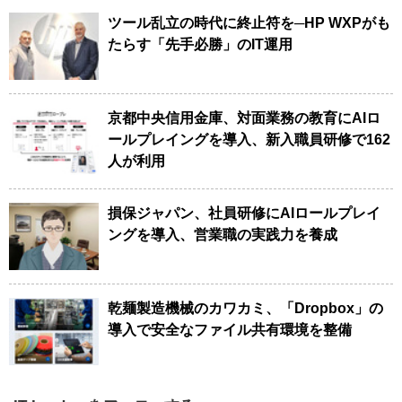
ツール乱立の時代に終止符を─HP WXPがも
たらす「先手必勝」のIT運用
京都中央信用金庫、対面業務の教育にAIロ
ールプレイングを導入、新入職員研修で162
人が利用
損保ジャパン、社員研修にAIロールプレイ
ングを導入、営業職の実践力を養成
乾麺製造機械のカワカミ、「Dropbox」の
導入で安全なファイル共有環境を整備