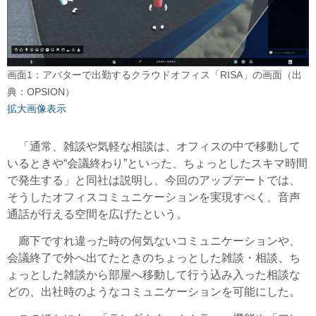
画面1：アバターで出勤するクラウドオフィス「RISA」の画面（出
典：OPSION）
拡大画像表示
「通常、雑談や気軽な相談は、オフィスの中で移動して
いるときや“会議終わり”といった、ちょっとしたスキマ時間
で発生する」と同社は説明し、今回のアップデートでは、
そうしたオフィスコミュニケーションを実現すべく、音声
通話が行える空間を広げたという。
廊下ですれ違った時の何気ないコミュニケーションや、
会議終了で外へ出てたときのちょっとした雑談・相談、ち
ょっとした雑談から部屋へ移動して行う込み入った相談な
どの、出社時のようなコミュニケーションを可能にした。