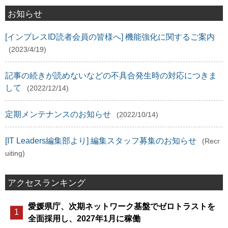
お知らせ
[インプレスID読者会員の皆様へ] 機能強化に関するご案内
(2023/4/19)
記事の続きが読めないなどの不具合発生時の対応につきま
して
(2022/12/14)
定期メンテナンスのお知らせ
(2022/10/14)
[IT Leaders編集部より] 編集スタッフ募集のお知らせ
(Recr
uiting)
アクセスランキング
愛媛県庁、次期ネットワーク基盤でゼロトラストを
全面採用し、2027年1月に稼働