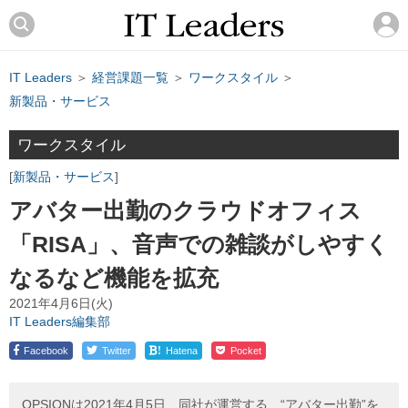
IT Leaders
＞
経営課題一覧
＞
ワークスタイル
＞
新製品・サービス
ワークスタイル
新製品・サービス
アバター出勤のクラウドオフィス
「RISA」、音声での雑談がしやすく
なるなど機能を拡充
2021年4月6日(火)
IT Leaders編集部
!
Facebook
Twitter
Hatena
Pocket
OPSIONは2021年4月5日、同社が運営する、“アバター出勤”を