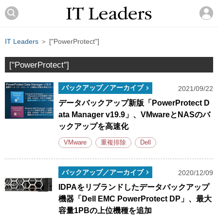
IT Leaders
＞ ["PowerProtect"]
["PowerProtect"]
バックアップ／アーカイブ
2021/09/22
データバックアップ新版「PowerProtect D
ata Manager v19.9」、VMwareとNASのバ
ックアップを高速化
VMware
重複排除
Dell
バックアップ／アーカイブ
2020/12/09
IDPAをリブランドしたデータバックアップ
機器「Dell EMC PowerProtect DP」、最大
容量1PBの上位機種を追加