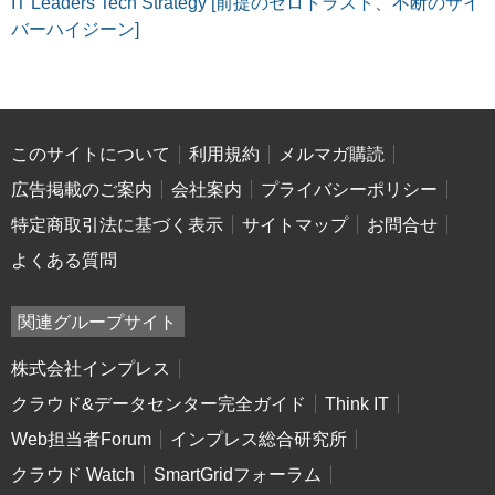
IT Leaders Tech Strategy [前提のゼロトラスト、不断のサイ
バーハイジーン]
このサイトについて
利用規約
メルマガ購読
広告掲載のご案内
会社案内
プライバシーポリシー
特定商取引法に基づく表示
サイトマップ
お問合せ
よくある質問
関連グループサイト
株式会社インプレス
クラウド&データセンター完全ガイド
Think IT
Web担当者Forum
インプレス総合研究所
クラウド Watch
SmartGridフォーラム