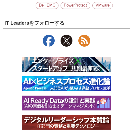
Dell EMC
PowerProtect
VMware
IT Leadersをフォローする