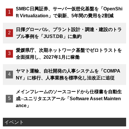
SMBC日興証券、サーバー仮想化基盤を「OpenShi
ft Virtualization」で刷新、5年間の費用を2割減
日揮グローバル、プラント設計・調達・建設のトラ
ブル事例を「JUST.DB」に集約
愛媛県庁、次期ネットワーク基盤でゼロトラストを
全面採用し、2027年1月に稼働
ヤマト運輸、自社開発の人事システムを「COMPA
NY」に移行、人事業務を標準化し法改正に追従
メインフレームのソースコードから仕様書を自動生
成─ユニリタエスアール「Software Asset Mainten
ance」
イベント