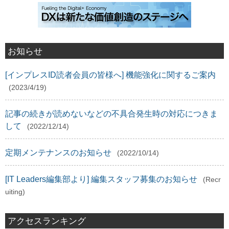
お知らせ
[インプレスID読者会員の皆様へ] 機能強化に関するご案内
(2023/4/19)
記事の続きが読めないなどの不具合発生時の対応につきま
して
(2022/12/14)
定期メンテナンスのお知らせ
(2022/10/14)
[IT Leaders編集部より] 編集スタッフ募集のお知らせ
(Recr
uiting)
アクセスランキング